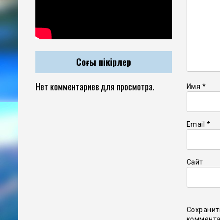
Соңғы пікірлер
Нет комментариев для просмотра.
Имя
*
Email
*
Сайт
Сохранит
коммента