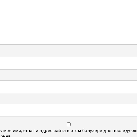
ь моё имя, email и адрес сайта в этом браузере для последую
риев.