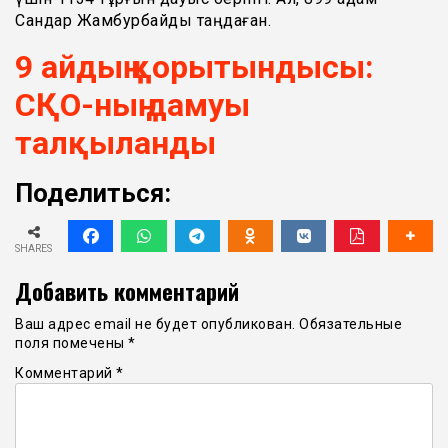
Сандар Жамбурбайды таңдаған.
9 айдың қорытындысы:
СҚО-ның дамуы
талқыланды
Поделиться:
SHARES
Добавить комментарий
Ваш адрес email не будет опубликован.
Обязательные
поля помечены
*
Комментарий
*