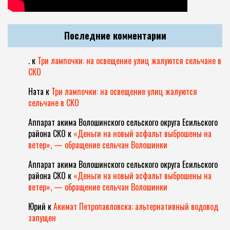
Последние комментарии
.
к
Три лампочки: на освещение улиц жалуются сельчане в
СКО
Ната
к
Три лампочки: на освещение улиц жалуются
сельчане в СКО
Аппарат акима Волошинского сельского округа Есильского
района СКО
к
«Деньги на новый асфальт выброшены на
ветер», — обращение сельчан Волошинки
Аппарат акима Волошинского сельского округа Есильского
района СКО
к
«Деньги на новый асфальт выброшены на
ветер», — обращение сельчан Волошинки
Юрий
к
Акимат Петропавловска: альтернативный водовод
запущен