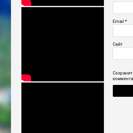
Email
*
Сайт
Сохранит
коммента