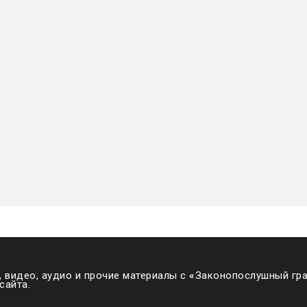
 видео, аудио и прочие материалы с
«
Законопослушный гра
сайта.