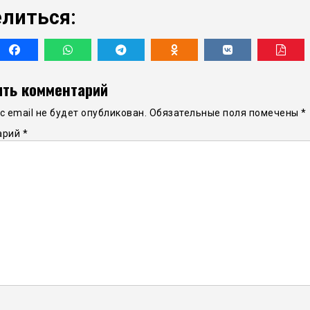
литься:
ть комментарий
 email не будет опубликован.
Обязательные поля помечены
*
арий
*