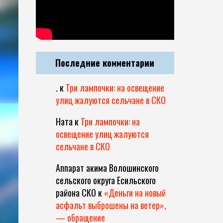
Последние комментарии
.
к
Три лампочки: на освещение
улиц жалуются сельчане в СКО
Ната
к
Три лампочки: на
освещение улиц жалуются
сельчане в СКО
Аппарат акима Волошинского
сельского округа Есильского
района СКО
к
«Деньги на новый
асфальт выброшены на ветер»,
— обращение