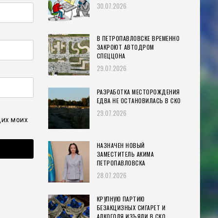
30.07.2026
В ПЕТРОПАВЛОВСКЕ ВРЕМЕННО
ЗАКРОЮТ АВТОДРОМ
СПЕЦЦОНА
29.07.2026
РАЗРАБОТКА МЕСТОРОЖДЕНИЯ
ЕДВА НЕ ОСТАНОВИЛАСЬ В СКО
29.07.2026
щих моих
НАЗНАЧЕН НОВЫЙ
ЗАМЕСТИТЕЛЬ АКИМА
ПЕТРОПАВЛОВСКА
28.07.2026
КРУПНУЮ ПАРТИЮ
БЕЗАКЦИЗНЫХ СИГАРЕТ И
АЛКОГОЛЯ ИЗЪЯЛИ В СКО