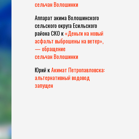
сельчан Волошинки
Аппарат акима Волошинского
сельского округа Есильского
района СКО
к
«Деньги на новый
асфальт выброшены на ветер»,
— обращение
сельчан Волошинки
Юрий
к
Акимат Петропавловска:
альтернативный водовод
запущен