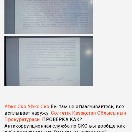
Уфкс Ско Уфкс Ско
Вы там не отмалчивайтесь, все
всплывает наружу.
Солтүстік Қазақстан Облысының
Прокуратурасы
ПРОВЕРКА КАК?
Антикоррупционная служба по СКО вы вообще как