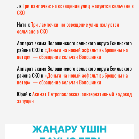
.
к
Три лампочки: на освещение улиц жалуются сельчане в
СКО
Ната
к
Три лампочки: на освещение улиц жалуются
сельчане в СКО
Аппарат акима Волошинского сельского округа Есильского
района СКО
к
«Деньги на новый асфальт выброшены на
ветер», — обращение сельчан Волошинки
Аппарат акима Волошинского сельского округа Есильского
района СКО
к
«Деньги на новый асфальт выброшены на
ветер», — обращение сельчан Волошинки
Юрий
к
Акимат Петропавловска: альтернативный водовод
запущен