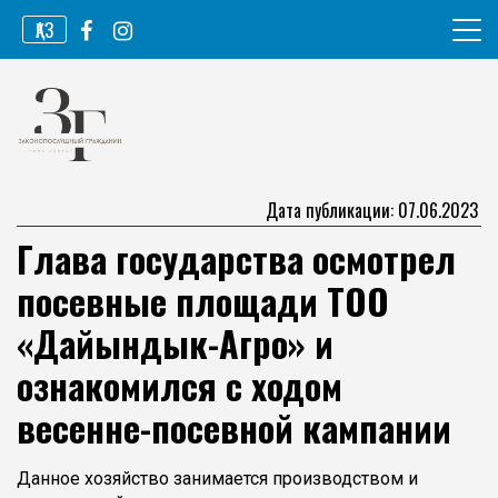
Перейти
ҚАЗ
к
содержимому
Информационное агентство
Законопослушный гражданин
Дата публикации: 07.06.2023
Глава государства осмотрел
посевные площади ТОО
«Дайындык-Агро» и
ознакомился с ходом
весенне-посевной кампании
Данное хозяйство занимается производством и