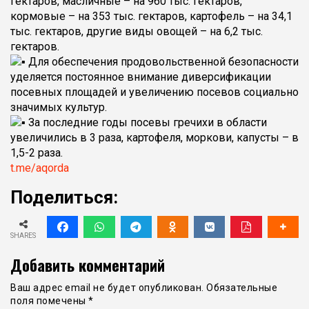
гектаров, масличные – на 960 тыс. гектаров,
кормовые – на 353 тыс. гектаров, картофель – на 34,1
тыс. гектаров, другие виды овощей – на 6,2 тыс.
гектаров.
Для обеспечения продовольственной безопасности
уделяется постоянное внимание диверсификации
посевных площадей и увеличению посевов социально
значимых культур.
За последние годы посевы гречихи в области
увеличились в 3 раза, картофеля, моркови, капусты – в
1,5-2 раза.
t.me/aqordа
Поделиться:
SHARES
Добавить комментарий
Ваш адрес email не будет опубликован.
Обязательные
поля помечены
*