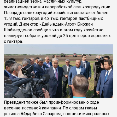
реализацией зерна, масличных культур,
животноводством и переработкой сельхозпродукции.
Площадь сельхозугодий хозяйства составляет более
15,8 тыс. гектаров и 4,2 тыс. гектаров пастбищных
угодий. Директор «Дайындык-Агро» Биржан
Шаймерденов сообщил, что в этом году хозяйство
планирует собрать урожай до 25 центнеров зерновых
с гектара.
Президент также был проинформирован о ходе
весенне-посевной кампании. По словам главы
региона Айдарбека Сапарова, поставки минеральных