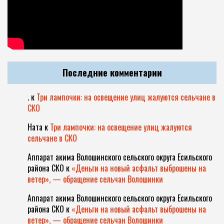
Последние комментарии
.
к
Три лампочки: на освещение улиц жалуются сельчане в
СКО
Ната
к
Три лампочки: на освещение улиц жалуются
сельчане в СКО
Аппарат акима Волошинского сельского округа Есильского
района СКО
к
«Деньги на новый асфальт выброшены на
ветер», — обращение сельчан Волошинки
Аппарат акима Волошинского сельского округа Есильского
района СКО
к
«Деньги на новый асфальт выброшены на
ветер», — обращение сельчан Волошинки