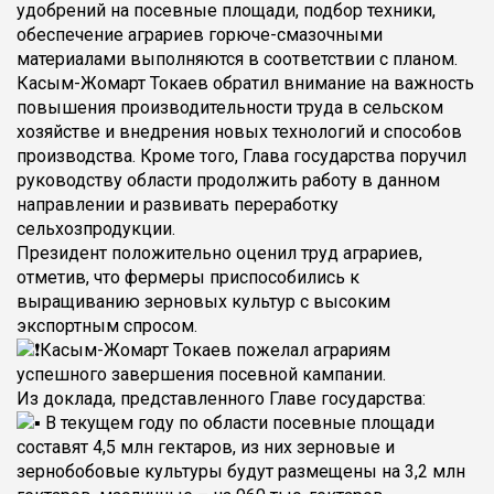
удобрений на посевные площади, подбор техники,
обеспечение аграриев горюче-смазочными
материалами выполняются в соответствии с планом.
Касым-Жомарт Токаев обратил внимание на важность
повышения производительности труда в сельском
хозяйстве и внедрения новых технологий и способов
производства. Кроме того, Глава государства поручил
руководству области продолжить работу в данном
направлении и развивать переработку
сельхозпродукции.
Президент положительно оценил труд аграриев,
отметив, что фермеры приспособились к
выращиванию зерновых культур с высоким
экспортным спросом.
Касым-Жомарт Токаев пожелал аграриям
успешного завершения посевной кампании.
Из доклада, представленного Главе государства:
В текущем году по области посевные площади
составят 4,5 млн гектаров, из них зерновые и
зернобобовые культуры будут размещены на 3,2 млн