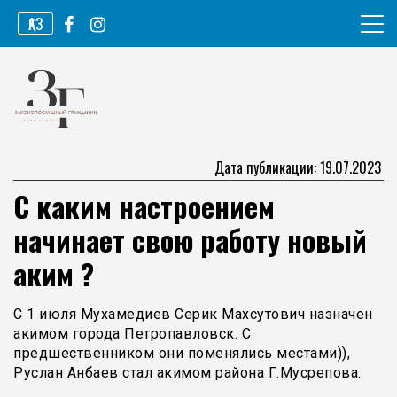
Перейти
ҚАЗ
к
содержимому
Информационное агентство
Законопослушный гражданин
Дата публикации: 19.07.2023
С каким настроением
начинает свою работу новый
аким ?
С 1 июля Мухамедиев Серик Махсутович назначен
акимом города Петропавловск. С
предшественником они поменялись местами)),
Руслан Анбаев стал акимом района Г.Мусрепова.