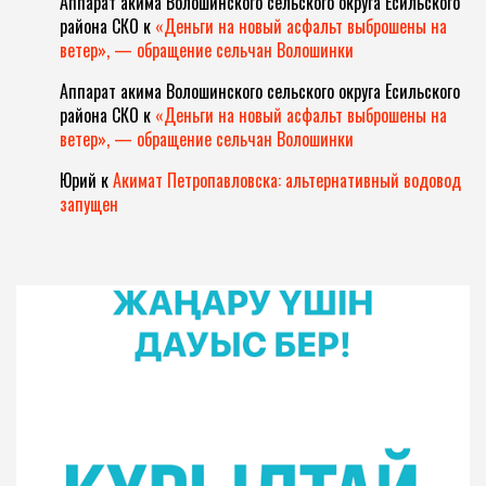
Аппарат акима Волошинского сельского округа Есильского
района СКО
к
«Деньги на новый асфальт выброшены на
ветер», — обращение сельчан Волошинки
Аппарат акима Волошинского сельского округа Есильского
района СКО
к
«Деньги на новый асфальт выброшены на
ветер», — обращение сельчан Волошинки
Юрий
к
Акимат Петропавловска: альтернативный водовод
запущен