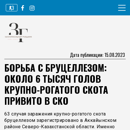
Перейти
ҚАЗ
к
содержимому
Информационное агентство
Законопослушный гражданин
Дата публикации: 15.08.2023
БОРЬБА С БРУЦЕЛЛЕЗОМ:
ОКОЛО 6 ТЫСЯЧ ГОЛОВ
КРУПНО-РОГАТОГО СКОТА
ПРИВИТО В СКО
63 случая заражения крупно-рогатого скота
бруцеллезом зарегистрировано в Аккайынском
районе Северо-Казахстанской области. Именно