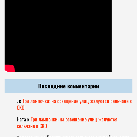
Последние комментарии
.
к
Три лампочки: на освещение улиц жалуются сельчане в
СКО
Ната
к
Три лампочки: на освещение улиц жалуются
сельчане в СКО