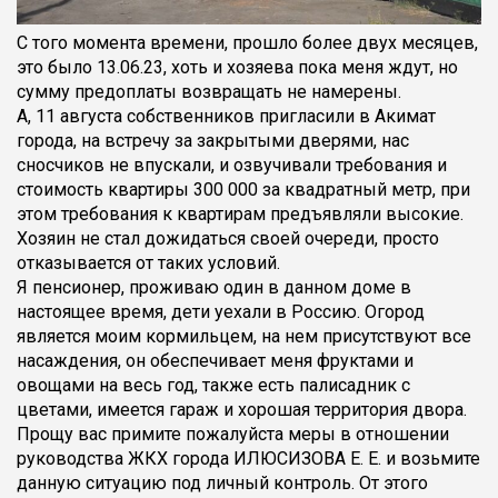
С того момента времени, прошло более двух месяцев,
это было 13.06.23, хоть и хозяева пока меня ждут, но
сумму предоплаты возвращать не намерены.
А, 11 августа собственников пригласили в Акимат
города, на встречу за закрытыми дверями, нас
сносчиков не впускали, и озвучивали требования и
стоимость квартиры 300 000 за квадратный метр, при
этом требования к квартирам предъявляли высокие.
Хозяин не стал дожидаться своей очереди, просто
отказывается от таких условий.
Я пенсионер, проживаю один в данном доме в
настоящее время, дети уехали в Россию. Огород
является моим кормильцем, на нем присутствуют все
насаждения, он обеспечивает меня фруктами и
овощами на весь год, также есть палисадник с
цветами, имеется гараж и хорошая территория двора.
Прощу вас примите пожалуйста меры в отношении
руководства ЖКХ города ИЛЮСИЗОВА Е. Е. и возьмите
данную ситуацию под личный контроль. От этого