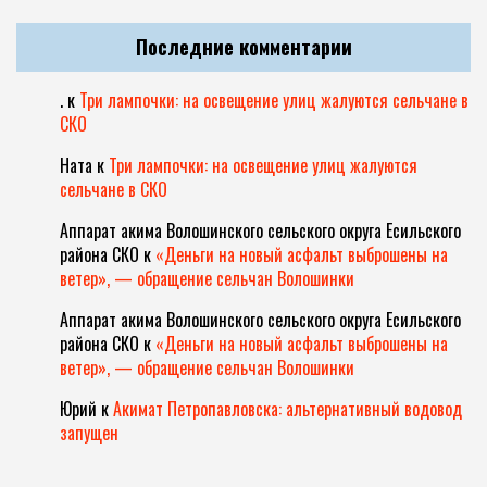
Последние комментарии
.
к
Три лампочки: на освещение улиц жалуются сельчане в
СКО
Ната
к
Три лампочки: на освещение улиц жалуются
сельчане в СКО
Аппарат акима Волошинского сельского округа Есильского
района СКО
к
«Деньги на новый асфальт выброшены на
ветер», — обращение сельчан Волошинки
Аппарат акима Волошинского сельского округа Есильского
района СКО
к
«Деньги на новый асфальт выброшены на
ветер», — обращение сельчан Волошинки
Юрий
к
Акимат Петропавловска: альтернативный водовод
запущен