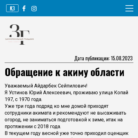
Перейти
ҚАЗ
к
содержимому
Информационное агентство
Законопослушный гражданин
Дата публикации: 15.08.2023
Обращение к акиму области
Уважаемый Айдарбек Сейпилович!
Я Устинов Юрий Алексеевич, проживаю улица Копай
197, с 1970 года.
Уже три года подряд ко мне домой приходят
сотрудники акимата и рекомендуют не высаживать
огород, не заниматься подготовкой к зиме, итак на
протяжении с 2018 года.
В текущем году весной уже точно приходил оценщик