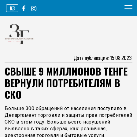
Перейти
ҚАЗ
к
содержимому
Информационное агентство
Законопослушный гражданин
Дата публикации: 15.08.2023
СВЫШЕ 9 МИЛЛИОНОВ ТЕНГЕ
ВЕРНУЛИ ПОТРЕБИТЕЛЯМ В
СКО
Больше 300 обращений от населения поступило в
Департамент торговли и защиты прав потребителей
СКО в этом году. Больше всего нарушений
выявлено в таких сферах, как: розничная,
электронная торговля и бытовые услуги.