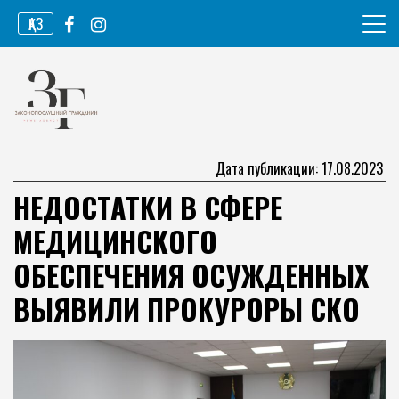
Перейти
ҚАЗ
к
содержимому
Информационное агентство
Законопослушный гражданин
Дата публикации: 17.08.2023
НЕДОСТАТКИ В СФЕРЕ
МЕДИЦИНСКОГО
ОБЕСПЕЧЕНИЯ ОСУЖДЕННЫХ
ВЫЯВИЛИ ПРОКУРОРЫ СКО