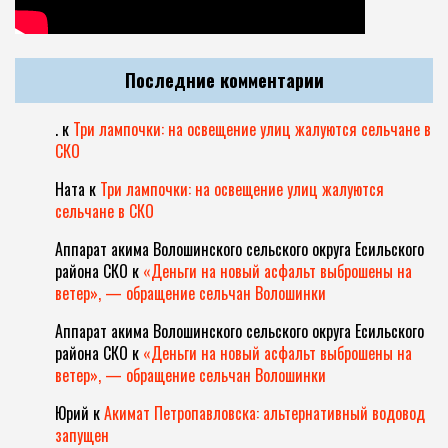
Последние комментарии
.
к
Три лампочки: на освещение улиц жалуются сельчане в
СКО
Ната
к
Три лампочки: на освещение улиц жалуются
сельчане в СКО
Аппарат акима Волошинского сельского округа Есильского
района СКО
к
«Деньги на новый асфальт выброшены на
ветер», — обращение сельчан Волошинки
Аппарат акима Волошинского сельского округа Есильского
района СКО
к
«Деньги на новый асфальт выброшены на
ветер», — обращение сельчан Волошинки
Юрий
к
Акимат Петропавловска: альтернативный водовод
запущен