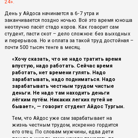
24».
День у Айдоса начинается в 6-7 утра и
заканчивается поздно ночью. Всё это время юноша
неотлучно пасёт стадо коров. Как говорит сам
студент, пасти скот – дело сложное: без выходных
и перерывов. Но и оплата за такой труд достойная –
почти 500 тысяч тенге в месяц.
«Хочу сказать, что не надо тратить время
впустую, надо работать. Сейчас время
работать, нет времени гулять. Надо
зарабатывать, надо подниматься. Надо
зарабатывать честным трудом чистые
деньги. Не надо там находить деньги
лёгким путём. Никаких легких путей не
бывает», — говорит студент Айдос Тургын.
Тем, что Айдос уже сам зарабатывает на
жизнь честным трудом, искренно гордится
его отец. По словам мужчины, едва дети