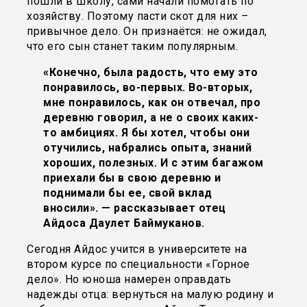
пошли в школу, сами начали помогать по
хозяйству. Поэтому пасти скот для них –
привычное дело. Он признаётся: не ожидал,
что его сын станет таким популярным.
«Конечно, была радость, что ему это
понравилось, во-первых. Во-вторых,
мне понравилось, как он отвечал, про
деревню говорил, а не о своих каких-
то амбициях. Я бы хотел, чтобы они
отучились, набрались опыта, знаний
хороших, полезных. И с этим багажом
приехали бы в свою деревню и
поднимали бы ее, свой вклад
вносили». — рассказывает отец
Айдоса Даулет Баймуканов.
Сегодня Айдос учится в университете на
втором курсе по специальности «Горное
дело». Но юноша намерен оправдать
надежды отца: вернуться на малую родину и