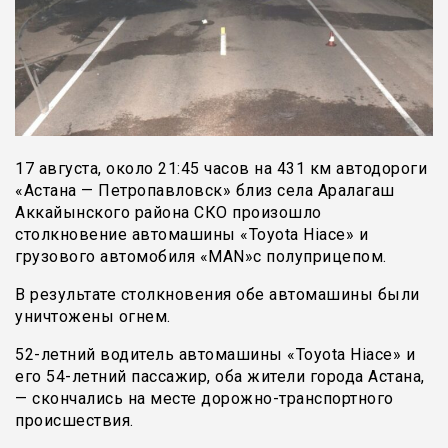
17 августа, около 21:45 часов на 431 км автодороги
«Астана — Петропавловск» близ села Аралагаш
Аккайынского района СКО произошло
столкновение автомашины «Toyota Hiace» и
грузового автомобиля «MAN»с полуприцепом.
В результате столкновения обе автомашины были
уничтожены огнем.
52-летний водитель автомашины «Toyota Hiace» и
его 54-летний пассажир, оба жители города Астана,
— скончались на месте дорожно-транспортного
происшествия.