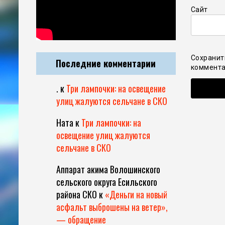
Сайт
Сохранит
Последние комментарии
коммента
.
к
Три лампочки: на освещение
улиц жалуются сельчане в СКО
Ната
к
Три лампочки: на
освещение улиц жалуются
сельчане в СКО
Аппарат акима Волошинского
сельского округа Есильского
района СКО
к
«Деньги на новый
асфальт выброшены на ветер»,
— обращение