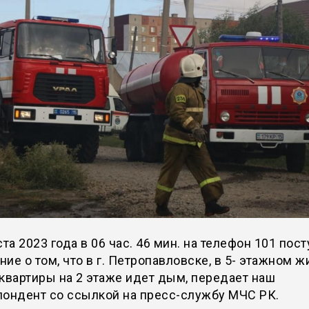
ста 2023 года в 06 час. 46 мин. на телефон 101 пос
ие о том, что в г. Петропавловске, в 5- этажном 
квартиры на 2 этаже идет дым, передает наш
пондент со ссылкой на пресс-службу МЧС РК.