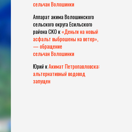
сельчан Волошинки
Аппарат акима Волошинского
сельского округа Есильского
района СКО
к
«Деньги на новый
асфальт выброшены на ветер»,
— обращение
сельчан Волошинки
Юрий
к
Акимат Петропавловска:
альтернативный водовод
запущен