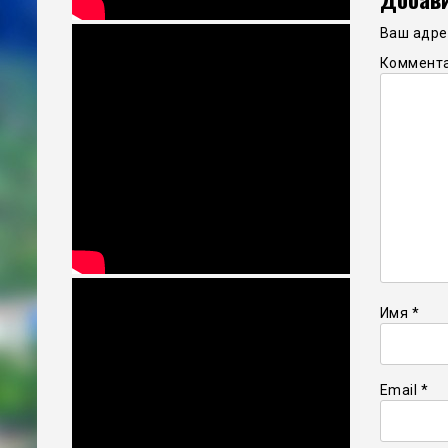
Ваш адрес
Коммент
Имя
*
Email
*