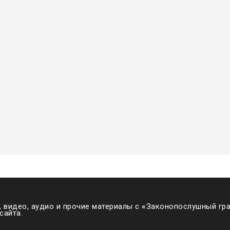
 видео, аудио и прочие материалы с
«
Законопослушный гра
сайта.