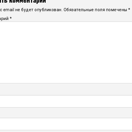
 email не будет опубликован.
Обязательные поля помечены
*
арий
*