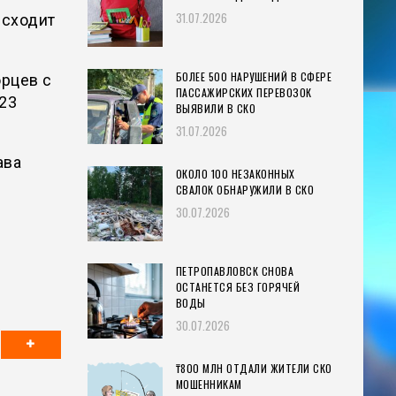
31.07.2026
исходит
БОЛЕЕ 500 НАРУШЕНИЙ В СФЕРЕ
орцев с
ПАССАЖИРСКИХ ПЕРЕВОЗОК
 23
ВЫЯВИЛИ В СКО
31.07.2026
ава
ОКОЛО 100 НЕЗАКОННЫХ
СВАЛОК ОБНАРУЖИЛИ В СКО
30.07.2026
ПЕТРОПАВЛОВСК СНОВА
ОСТАНЕТСЯ БЕЗ ГОРЯЧЕЙ
ВОДЫ
30.07.2026
₸800 МЛН ОТДАЛИ ЖИТЕЛИ СКО
МОШЕННИКАМ