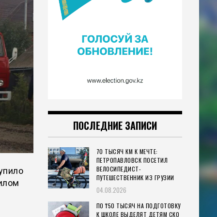
ПОСЛЕДНИЕ ЗАПИСИ
70 ТЫСЯЧ КМ К МЕЧТЕ:
ПЕТРОПАВЛОВСК ПОСЕТИЛ
ВЕЛОСИПЕДИСТ-
тупило
ПУТЕШЕСТВЕННИК ИЗ ГРУЗИИ
жилом
04.08.2026
ПО ₸50 ТЫСЯЧ НА ПОДГОТОВКУ
К ШКОЛЕ ВЫДЕЛЯТ ДЕТЯМ СКО