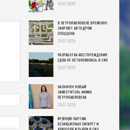
30.07.2026
В ПЕТРОПАВЛОВСКЕ ВРЕМЕННО
ЗАКРОЮТ АВТОДРОМ
СПЕЦЦОНА
29.07.2026
РАЗРАБОТКА МЕСТОРОЖДЕНИЯ
ЕДВА НЕ ОСТАНОВИЛАСЬ В СКО
29.07.2026
НАЗНАЧЕН НОВЫЙ
ЗАМЕСТИТЕЛЬ АКИМА
ПЕТРОПАВЛОВСКА
28.07.2026
КРУПНУЮ ПАРТИЮ
БЕЗАКЦИЗНЫХ СИГАРЕТ И
АЛКОГОЛЯ ИЗЪЯЛИ В СКО