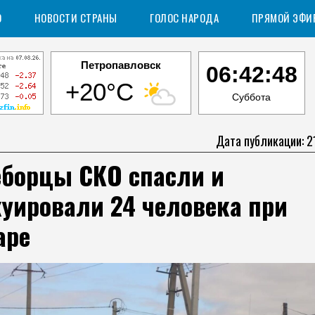
О
НОВОСТИ СТРАНЫ
ГОЛОС НАРОДА
ПРЯМОЙ ЭФИ
Петропавловск
06:42:49
+20°C
Суббота
Дата публикации: 2
еборцы СКО спасли и
уировали 24 человека при
аре