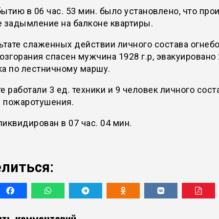
ытию в 06 час. 53 мин. было установлено, что про
 задымление на балконе квартиры.
ьтате слаженных действии личного состава огнеб
озгорания спасен мужчина 1928 г.р, эвакуировано
ка по лестничному маршу.
е работали 3 ед. техники и 9 человек личного сост
 пожаротушения.
иквидирован в 07 час. 04 мин.
литься:
ть комментарий