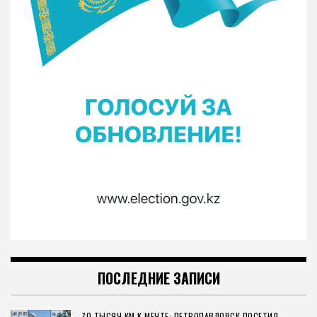
ПОСЛЕДНИЕ ЗАПИСИ
70 ТЫСЯЧ КМ К МЕЧТЕ: ПЕТРОПАВЛОВСК ПОСЕТИЛ