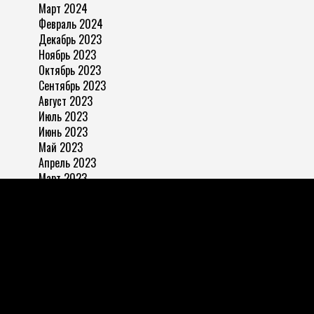
Март 2024
Февраль 2024
Декабрь 2023
Ноябрь 2023
Октябрь 2023
Сентябрь 2023
Август 2023
Июль 2023
Июнь 2023
Май 2023
Апрель 2023
Март 2023
Ноябрь 2022
ЗАПРЕЩАЕТСЯ:
использовать письменные, фото,
видео, аудио и прочие материалы с
«
Законопослушный
гражданин» любым пабликам, ведущим страницы в
Instagram без письменного разрешения дирекции
сайта.