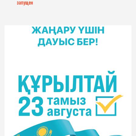
запущен