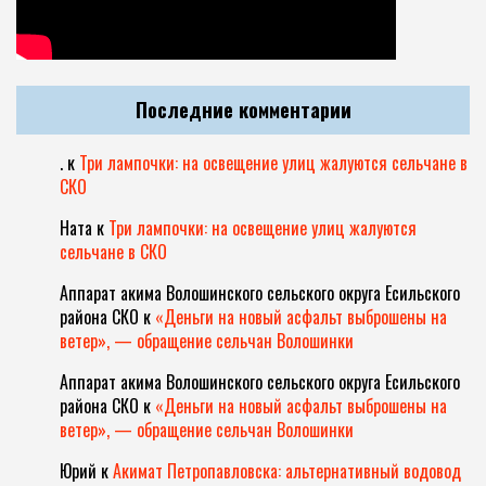
Последние комментарии
.
к
Три лампочки: на освещение улиц жалуются сельчане в
СКО
Ната
к
Три лампочки: на освещение улиц жалуются
сельчане в СКО
Аппарат акима Волошинского сельского округа Есильского
района СКО
к
«Деньги на новый асфальт выброшены на
ветер», — обращение сельчан Волошинки
Аппарат акима Волошинского сельского округа Есильского
района СКО
к
«Деньги на новый асфальт выброшены на
ветер», — обращение сельчан Волошинки
Юрий
к
Акимат Петропавловска: альтернативный водовод