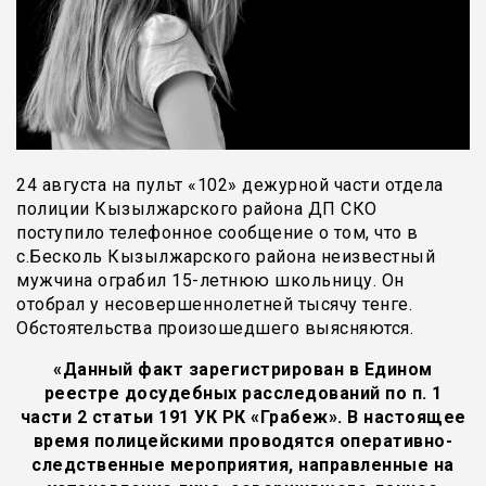
24 августа на пульт «102» дежурной части отдела
полиции Кызылжарского района ДП СКО
поступило телефонное сообщение о том, что в
с.Бесколь Кызылжарского района неизвестный
мужчина ограбил 15-летнюю школьницу. Он
отобрал у несовершеннолетней тысячу тенге.
Обстоятельства произошедшего выясняются.
«Данный факт зарегистрирован в Едином
реестре досудебных расследований по п. 1
части 2 статьи 191 УК РК «Грабеж». В настоящее
время полицейскими проводятся оперативно-
следственные мероприятия, направленные на