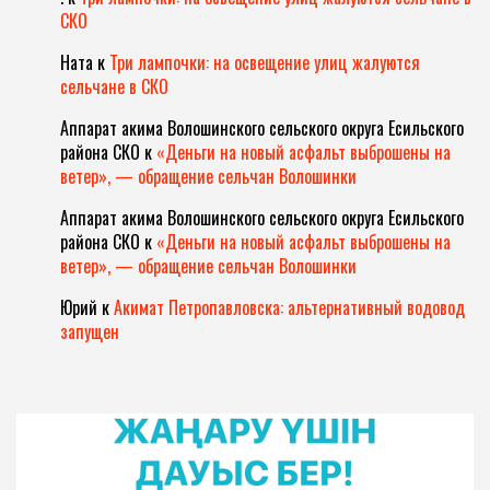
СКО
Ната
к
Три лампочки: на освещение улиц жалуются
сельчане в СКО
Аппарат акима Волошинского сельского округа Есильского
района СКО
к
«Деньги на новый асфальт выброшены на
ветер», — обращение сельчан Волошинки
Аппарат акима Волошинского сельского округа Есильского
района СКО
к
«Деньги на новый асфальт выброшены на
ветер», — обращение сельчан Волошинки
Юрий
к
Акимат Петропавловска: альтернативный водовод
запущен