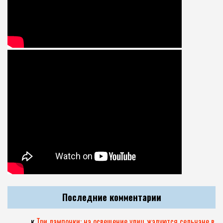
Последние комментарии
.
к
Три лампочки: на освещение улиц жалуются сельчане в