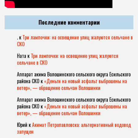
Последние комментарии
.
к
Три лампочки: на освещение улиц жалуются сельчане в
СКО
Ната
к
Три лампочки: на освещение улиц жалуются
сельчане в СКО
Аппарат акима Волошинского сельского округа Есильского
района СКО
к
«Деньги на новый асфальт выброшены на
ветер», — обращение сельчан Волошинки
Аппарат акима Волошинского сельского округа Есильского
района СКО
к
«Деньги на новый асфальт выброшены на
ветер», — обращение сельчан Волошинки
Юрий
к
Акимат Петропавловска: альтернативный водовод
запущен