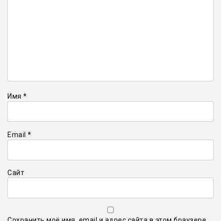
Имя
*
Email
*
Сайт
Сохранить моё имя, email и адрес сайта в этом браузере