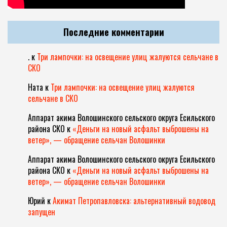
Последние комментарии
.
к
Три лампочки: на освещение улиц жалуются сельчане в
СКО
Ната
к
Три лампочки: на освещение улиц жалуются
сельчане в СКО
Аппарат акима Волошинского сельского округа Есильского
района СКО
к
«Деньги на новый асфальт выброшены на
ветер», — обращение сельчан Волошинки
Аппарат акима Волошинского сельского округа Есильского
района СКО
к
«Деньги на новый асфальт выброшены на
ветер», — обращение сельчан Волошинки
Юрий
к
Акимат Петропавловска: альтернативный водовод
запущен