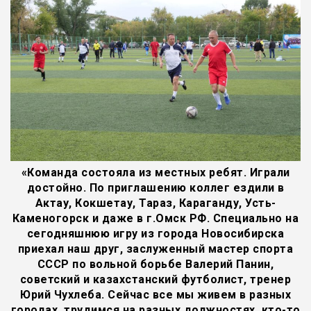
«Команда состояла из местных ребят. Играли
достойно. По приглашению коллег ездили в
Актау, Кокшетау, Тараз, Караганду, Усть-
Каменогорск и даже в г.Омск РФ. Специально на
сегодняшнюю игру из города Новосибирска
приехал наш друг, заслуженный мастер спорта
СССР по вольной борьбе Валерий Панин,
советский и казахстанский футболист, тренер
Юрий Чухлеба. Сейчас все мы живем в разных
городах, трудимся на разных должностях, кто-то