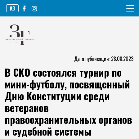
Перейти
ҚАЗ
к
содержимому
Информационное агентство
Законопослушный гражданин
Дата публикации: 28.08.2023
В СКО состоялся турнир по
мини-футболу, посвященный
Дню Конституции среди
ветеранов
правоохранительных органов
и судебной системы