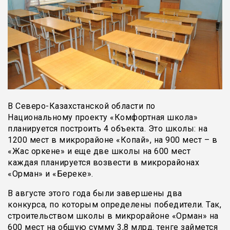
В Северо-Казахстанской области по
Национальному проекту «Комфортная школа»
планируется построить 4 объекта. Это школы: на
1200 мест в микрорайоне «Копай», на 900 мест – в
«Жас оркене» и еще две школы на 600 мест
каждая планируется возвести в микрорайонах
«Орман» и «Береке».
В августе этого года были завершены два
конкурса, по которым определены победители. Так,
строительством школы в микрорайоне «Орман» на
600 мест на общую сумму 3,8 млрд. тенге займется