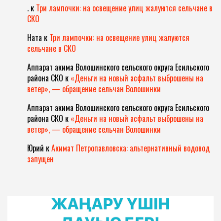
.
к
Три лампочки: на освещение улиц жалуются сельчане в
СКО
Ната
к
Три лампочки: на освещение улиц жалуются
сельчане в СКО
Аппарат акима Волошинского сельского округа Есильского
района СКО
к
«Деньги на новый асфальт выброшены на
ветер», — обращение сельчан Волошинки
Аппарат акима Волошинского сельского округа Есильского
района СКО
к
«Деньги на новый асфальт выброшены на
ветер», — обращение сельчан Волошинки
Юрий
к
Акимат Петропавловска: альтернативный водовод
запущен