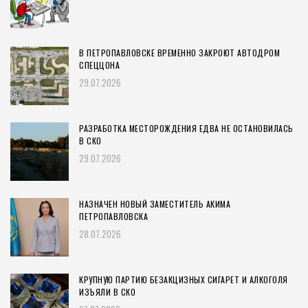
В ПЕТРОПАВЛОВСКЕ ВРЕМЕННО ЗАКРОЮТ АВТОДРОМ
СПЕЦЦОНА
29.07.2026
РАЗРАБОТКА МЕСТОРОЖДЕНИЯ ЕДВА НЕ ОСТАНОВИЛАСЬ
В СКО
29.07.2026
НАЗНАЧЕН НОВЫЙ ЗАМЕСТИТЕЛЬ АКИМА
ПЕТРОПАВЛОВСКА
28.07.2026
КРУПНУЮ ПАРТИЮ БЕЗАКЦИЗНЫХ СИГАРЕТ И АЛКОГОЛЯ
ИЗЪЯЛИ В СКО