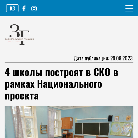
Перейти
ҚАЗ
к
содержимому
Информационное агентство
Законопослушный гражданин
Дата публикации: 29.08.2023
4 школы построят в СКО в
рамках Национального
проекта