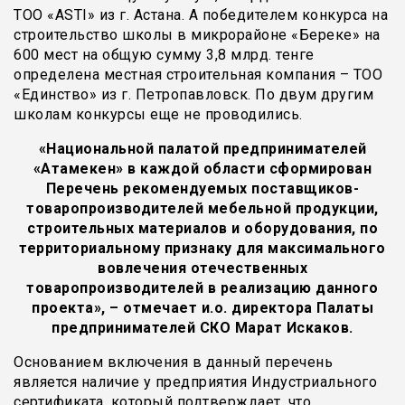
ТОО «ASTI» из г. Астана. А победителем конкурса на
строительство школы в микрорайоне «Береке» на
600 мест на общую сумму 3,8 млрд. тенге
определена местная строительная компания – ТОО
«Единство» из г. Петропавловск. По двум другим
школам конкурсы еще не проводились.
«Национальной палатой предпринимателей
«Атамекен» в каждой области сформирован
Перечень рекомендуемых поставщиков-
товаропроизводителей мебельной продукции,
строительных материалов и оборудования, по
территориальному признаку для максимального
вовлечения отечественных
товаропроизводителей в реализацию данного
проекта», – отмечает и.о. директора Палаты
предпринимателей СКО Марат Искаков.
Основанием включения в данный перечень
является наличие у предприятия Индустриального
сертификата, который подтверждает, что