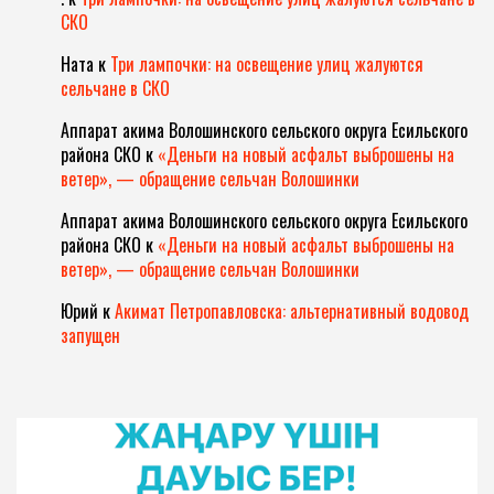
СКО
Ната
к
Три лампочки: на освещение улиц жалуются
сельчане в СКО
Аппарат акима Волошинского сельского округа Есильского
района СКО
к
«Деньги на новый асфальт выброшены на
ветер», — обращение сельчан Волошинки
Аппарат акима Волошинского сельского округа Есильского
района СКО
к
«Деньги на новый асфальт выброшены на
ветер», — обращение сельчан Волошинки
Юрий
к
Акимат Петропавловска: альтернативный водовод
запущен