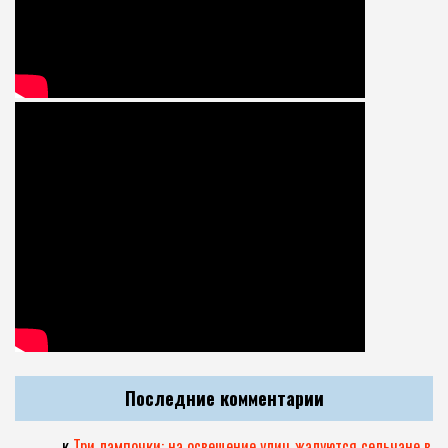
Последние комментарии
.
к
Три лампочки: на освещение улиц жалуются сельчане в