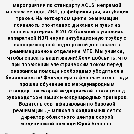
мероприятия по стандарту ACLS: непрямой
массаж сердца, ИВЛ, дефибрилляция, интубация
трахеи. На четвертом цикле реанимации
появилось спонтанное дыхание и пульс на
сонных артериях. В 20:23 больной в условиях
аппаратной ИВЛ через интубационную трубку с
вазопрессорной поддержкой доставлен в
реанимационное отделение МГБ. Мы учимся,
чтобы спасать ваши жизни! Хочу добавить, что
при поражении электрическим током перед
оказанием помощи необходимо убедиться в
безопасности! Фельдшера в феврале этого года
прошли обучение по международным
стандартам скорой медицинской помощи под
руководством наших международных тренеров.
Водитель сертифицирован по базовой
реанимации »,-написал в социальных сетях
директор областного центра скорой
медицинской помощи Юрий Белоног.