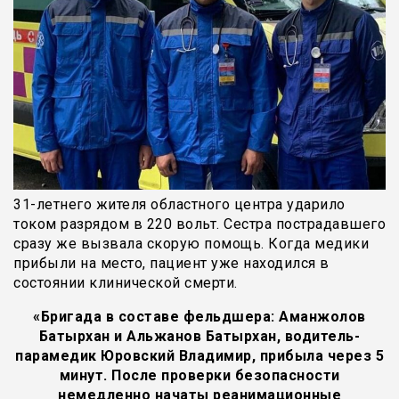
31-летнего жителя областного центра ударило
током разрядом в 220 вольт. Сестра пострадавшего
сразу же вызвала скорую помощь. Когда медики
прибыли на место, пациент уже находился в
состоянии клинической смерти.
«Бригада в составе фельдшера: Аманжолов
Батырхан и Альжанов Батырхан, водитель-
парамедик Юровский Владимир, прибыла через 5
минут. После проверки безопасности
немедленно начаты реанимационные