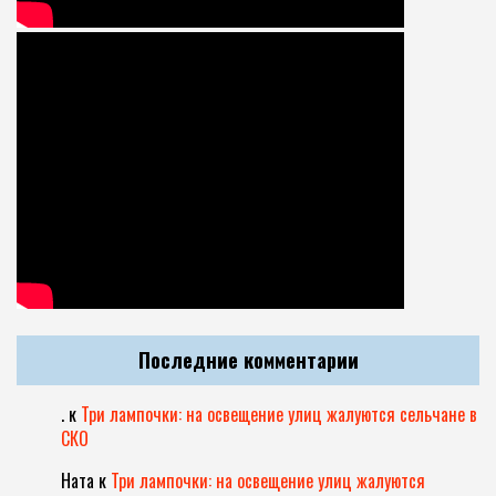
Последние комментарии
.
к
Три лампочки: на освещение улиц жалуются сельчане в
СКО
Ната
к
Три лампочки: на освещение улиц жалуются