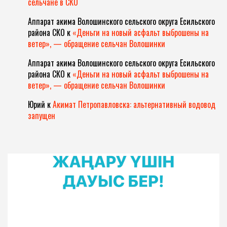
сельчане в СКО
Аппарат акима Волошинского сельского округа Есильского
района СКО
к
«Деньги на новый асфальт выброшены на
ветер», — обращение сельчан Волошинки
Аппарат акима Волошинского сельского округа Есильского
района СКО
к
«Деньги на новый асфальт выброшены на
ветер», — обращение сельчан Волошинки
Юрий
к
Акимат Петропавловска: альтернативный водовод
запущен