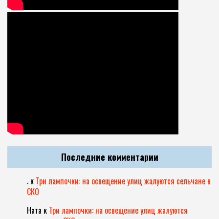
Последние комментарии
.
к
Три лампочки: на освещение улиц жалуются сельчане в
СКО
Ната
к
Три лампочки: на освещение улиц жалуются