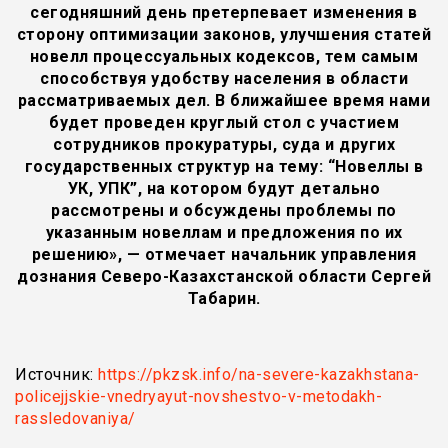
сегодняшний день претерпевает изменения в
сторону оптимизации законов, улучшения статей
новелл процессуальных кодексов, тем самым
способствуя удобству населения в области
рассматриваемых дел. В ближайшее время нами
будет проведен круглый стол с участием
сотрудников прокуратуры, суда и других
государственных структур на тему: “Новеллы в
УК, УПК”, на котором будут детально
рассмотрены и обсуждены проблемы по
указанным новеллам и предложения по их
решению», — отмечает начальник управления
дознания Северо-Казахстанской области Сергей
Табарин.
Источник:
https://pkzsk.info/na-severe-kazakhstana-
policejjskie-vnedryayut-novshestvo-v-metodakh-
rassledovaniya/