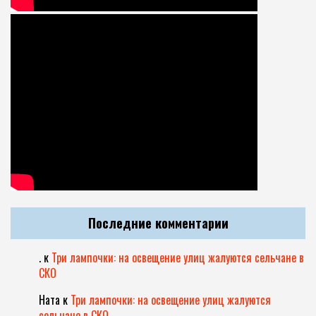
Последние комментарии
.
к
Три лампочки: на освещение улиц жалуются сельчане в
СКО
Ната
к
Три лампочки: на освещение улиц жалуются
сельчане в СКО