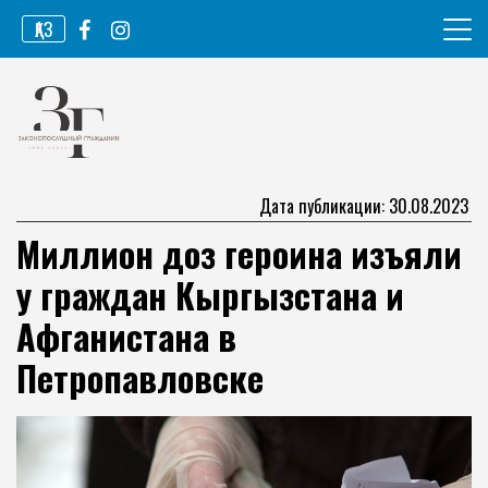
Перейти
ҚАЗ
к
содержимому
Информационное агентство
Законопослушный гражданин
Дата публикации: 30.08.2023
Миллион доз героина изъяли
у граждан Кыргызстана и
Афганистана в
Петропавловске