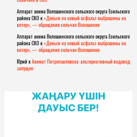
Аппарат акима Волошинского сельского округа Есильского
района СКО
к
«Деньги на новый асфальт выброшены на
ветер», — обращение сельчан Волошинки
Аппарат акима Волошинского сельского округа Есильского
района СКО
к
«Деньги на новый асфальт выброшены на
ветер», — обращение сельчан Волошинки
Юрий
к
Акимат Петропавловска: альтернативный водовод
запущен