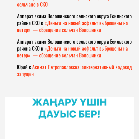
сельчане в СКО
Аппарат акима Волошинского сельского округа Есильского
района СКО
к
«Деньги на новый асфальт выброшены на
ветер», — обращение сельчан Волошинки
Аппарат акима Волошинского сельского округа Есильского
района СКО
к
«Деньги на новый асфальт выброшены на
ветер», — обращение сельчан Волошинки
Юрий
к
Акимат Петропавловска: альтернативный водовод
запущен