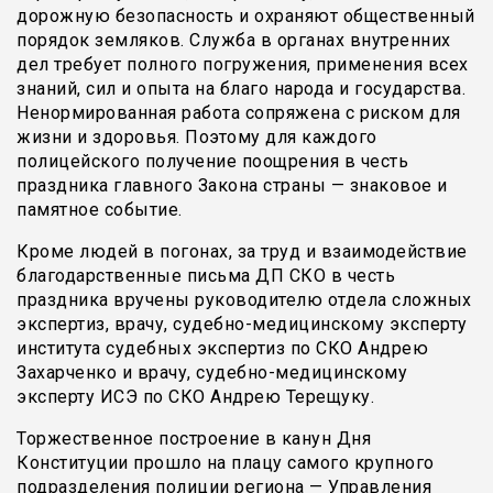
дорожную безопасность и охраняют общественный
порядок земляков. Служба в органах внутренних
дел требует полного погружения, применения всех
знаний, сил и опыта на благо народа и государства.
Ненормированная работа сопряжена с риском для
жизни и здоровья. Поэтому для каждого
полицейского получение поощрения в честь
праздника главного Закона страны — знаковое и
памятное событие.
Кроме людей в погонах, за труд и взаимодействие
благодарственные письма ДП СКО в честь
праздника вручены руководителю отдела сложных
экспертиз, врачу, судебно-медицинскому эксперту
института судебных экспертиз по СКО Андрею
Захарченко и врачу, судебно-медицинскому
эксперту ИСЭ по СКО Андрею Терещуку.
Торжественное построение в канун Дня
Конституции прошло на плацу самого крупного
подразделения полиции региона — Управления