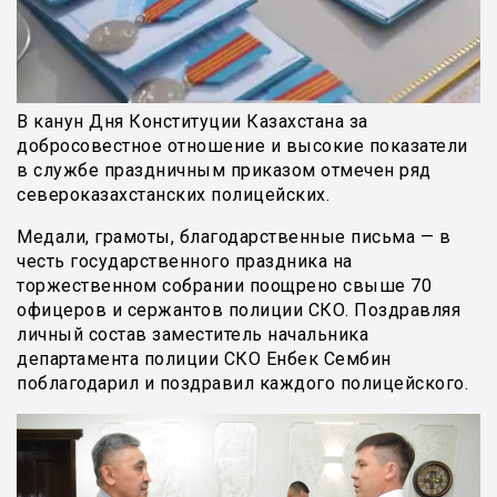
В канун Дня Конституции Казахстана за
добросовестное отношение и высокие показатели
в службе праздничным приказом отмечен ряд
североказахстанских полицейских.
Медали, грамоты, благодарственные письма — в
честь государственного праздника на
торжественном собрании поощрено свыше 70
офицеров и сержантов полиции СКО. Поздравляя
личный состав заместитель начальника
департамента полиции СКО Енбек Сембин
поблагодарил и поздравил каждого полицейского.