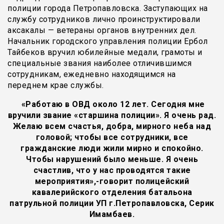
полиции города Петропавловска. Заступающих на
службу сотрудников лично проинструктировали
аксакалы — ветераны органов внутренних дел.
Начальник городского управления полиции Ербол
Тайбеков вручил юбилейные медали, грамоты и
специальные звания наиболее отличившимся
сотрудникам, ежедневно находящимся на
переднем крае службы.
«Работаю в ОВД около 12 лет. Сегодня мне
вручили звание «старшина полиции». Я очень рад.
Желаю всем счастья, добра, мирного неба над
головой; чтобы все сотрудники, все
гражданские люди жили мирно и спокойно.
Чтобы нарушений было меньше. Я очень
счастлив, что у нас проводятся такие
мероприятия»,-говорит полицейский
кавалерийского отделения батальона
патрульной полиции УП г.Петропавловска, Серик
Имамбаев.