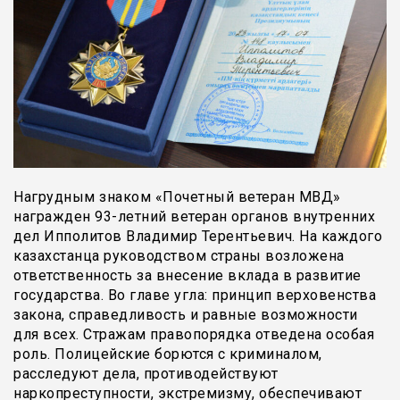
Нагрудным знаком «Почетный ветеран МВД»
награжден 93-летний ветеран органов внутренних
дел Ипполитов Владимир Терентьевич. На каждого
казахстанца руководством страны возложена
ответственность за внесение вклада в развитие
государства. Во главе угла: принцип верховенства
закона, справедливость и равные возможности
для всех. Стражам правопорядка отведена особая
роль. Полицейские борются с криминалом,
расследуют дела, противодействуют
наркопреступности, экстремизму, обеспечивают