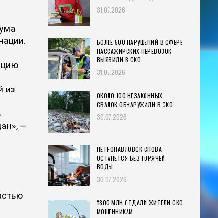
31.07.2026
дума
нации.
БОЛЕЕ 500 НАРУШЕНИЙ В СФЕРЕ
ПАССАЖИРСКИХ ПЕРЕВОЗОК
ВЫЯВИЛИ В СКО
ацию
31.07.2026
й из
ОКОЛО 100 НЕЗАКОННЫХ
СВАЛОК ОБНАРУЖИЛИ В СКО
ь
30.07.2026
ан», —
ПЕТРОПАВЛОВСК СНОВА
ОСТАНЕТСЯ БЕЗ ГОРЯЧЕЙ
ВОДЫ
30.07.2026
астью
₸800 МЛН ОТДАЛИ ЖИТЕЛИ СКО
МОШЕННИКАМ