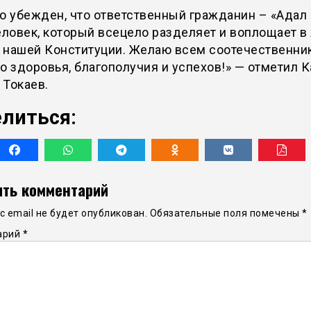
о убежден, что ответственный гражданин – «Адал
еловек, который всецело разделяет и воплощает в
 нашей Конституции. Желаю всем соотечественни
о здоровья, благополучия и успехов!» — отметил 
 Токаев.
литься:
ть комментарий
 email не будет опубликован.
Обязательные поля помечены
*
арий
*