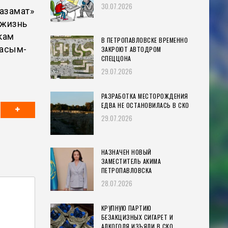
30.07.2026
 азамат»
 жизнь
кам
В ПЕТРОПАВЛОВСКЕ ВРЕМЕННО
Касым-
ЗАКРОЮТ АВТОДРОМ
СПЕЦЦОНА
29.07.2026
РАЗРАБОТКА МЕСТОРОЖДЕНИЯ
ЕДВА НЕ ОСТАНОВИЛАСЬ В СКО
29.07.2026
НАЗНАЧЕН НОВЫЙ
ЗАМЕСТИТЕЛЬ АКИМА
ПЕТРОПАВЛОВСКА
28.07.2026
КРУПНУЮ ПАРТИЮ
БЕЗАКЦИЗНЫХ СИГАРЕТ И
АЛКОГОЛЯ ИЗЪЯЛИ В СКО