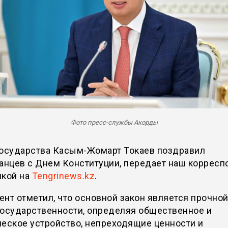
Фото пресс-службы Акорды
государства Касым-Жомарт Токаев поздравил
анцев с Днем Конституции, передает наш корресп
лкой на
Tengrinews.kz
.
нт отметил, что основной закон является прочно
государственности, определяя общественное и
еское устройство, непреходящие ценности и