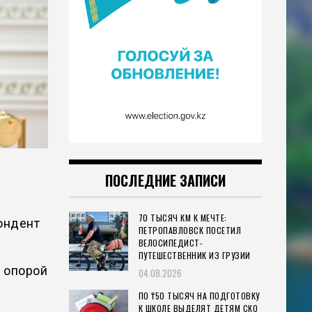
ПОСЛЕДНИЕ ЗАПИСИ
70 ТЫСЯЧ КМ К МЕЧТЕ:
ондент
ПЕТРОПАВЛОВСК ПОСЕТИЛ
ВЕЛОСИПЕДИСТ-
ПУТЕШЕСТВЕННИК ИЗ ГРУЗИИ
й опорой
04.08.2026
ПО ₸50 ТЫСЯЧ НА ПОДГОТОВКУ
К ШКОЛЕ ВЫДЕЛЯТ ДЕТЯМ СКО