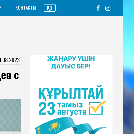
ҚАЗ
Р
КОНТАКТЫ
0.08.2023
ев с