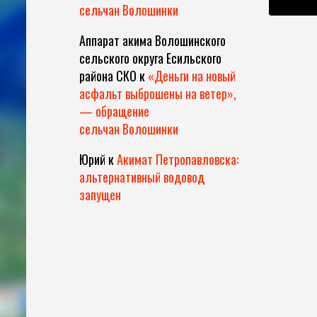
сельчан Волошинки
Аппарат акима Волошинского
сельского округа Есильского
района СКО
к
«Деньги на новый
асфальт выброшены на ветер»,
— обращение
сельчан Волошинки
Юрий
к
Акимат Петропавловска:
альтернативный водовод
запущен