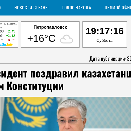
О
НОВОСТИ СТРАНЫ
ГОЛОС НАРОДА
ПРЯМОЙ ЭФИ
Петропавловск
19:17:17
+16°C
Суббота
Дата публикации: 3
идент поздравил казахстанц
м Конституции