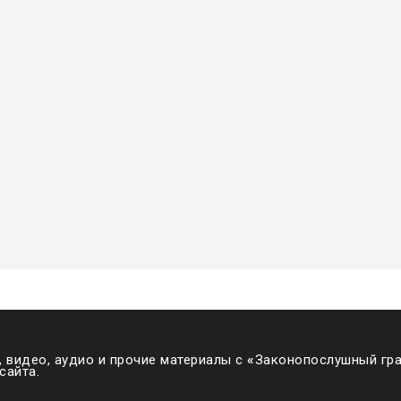
 видео, аудио и прочие материалы с
«
Законопослушный гра
сайта.