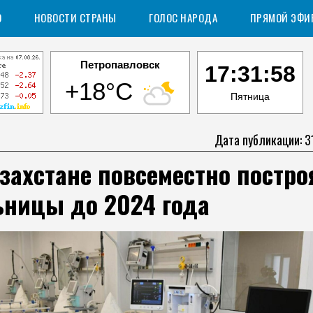
О
НОВОСТИ СТРАНЫ
ГОЛОС НАРОДА
ПРЯМОЙ ЭФИ
Петропавловск
17:31:59
+18°C
Пятница
Дата публикации: 3
захстане повсеместно постро
ьницы до 2024 года