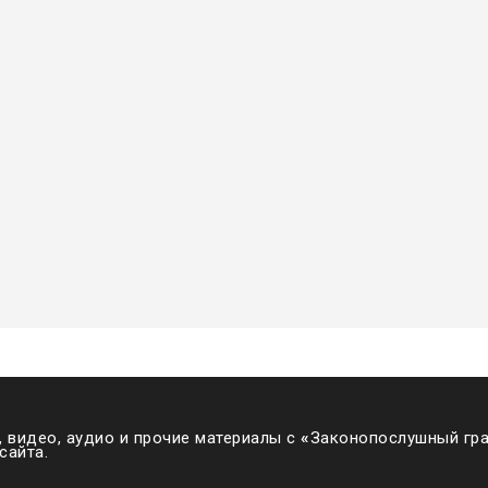
 видео, аудио и прочие материалы с
«
Законопослушный гра
сайта.