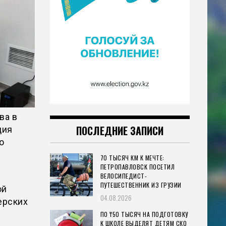
ва в
ПОСЛЕДНИЕ ЗАПИСИ
ция
о
70 ТЫСЯЧ КМ К МЕЧТЕ:
ПЕТРОПАВЛОВСК ПОСЕТИЛ
ВЕЛОСИПЕДИСТ-
ПУТЕШЕСТВЕННИК ИЗ ГРУЗИИ
ой
04.08.2026
ерских
ПО ₸50 ТЫСЯЧ НА ПОДГОТОВКУ
К ШКОЛЕ ВЫДЕЛЯТ ДЕТЯМ СКО