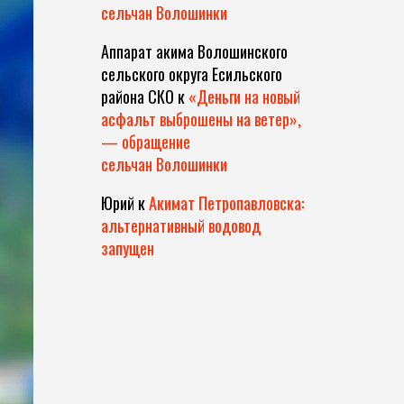
сельчан Волошинки
Аппарат акима Волошинского
сельского округа Есильского
района СКО
к
«Деньги на новый
асфальт выброшены на ветер»,
— обращение
сельчан Волошинки
Юрий
к
Акимат Петропавловска:
альтернативный водовод
запущен