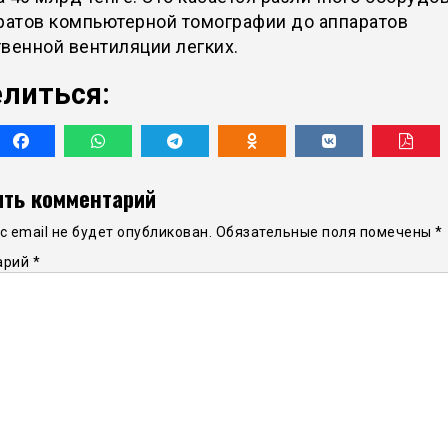
ратов компьютерной томографии до аппаратов
венной вентиляции легких.
литься:
ть комментарий
 email не будет опубликован.
Обязательные поля помечены
*
арий
*