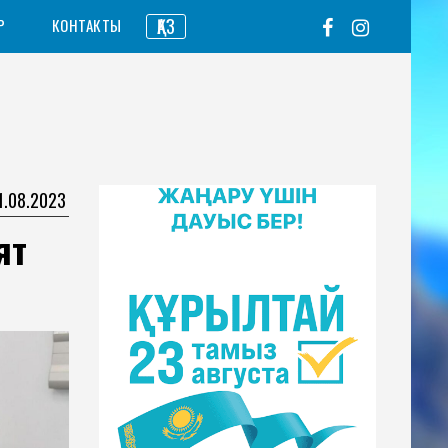
ҚАЗ
Р
КОНТАКТЫ
1.08.2023
ят