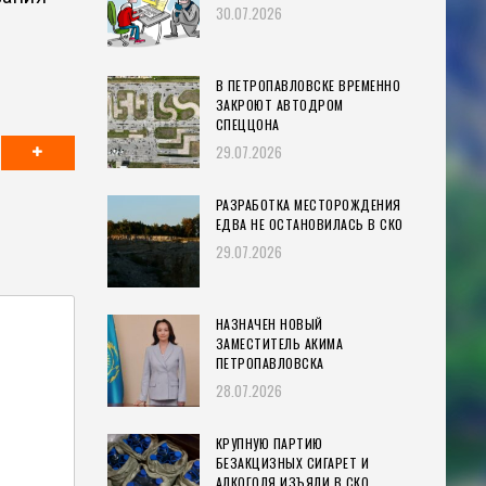
30.07.2026
В ПЕТРОПАВЛОВСКЕ ВРЕМЕННО
ЗАКРОЮТ АВТОДРОМ
СПЕЦЦОНА
29.07.2026
РАЗРАБОТКА МЕСТОРОЖДЕНИЯ
ЕДВА НЕ ОСТАНОВИЛАСЬ В СКО
29.07.2026
НАЗНАЧЕН НОВЫЙ
ЗАМЕСТИТЕЛЬ АКИМА
ПЕТРОПАВЛОВСКА
28.07.2026
КРУПНУЮ ПАРТИЮ
БЕЗАКЦИЗНЫХ СИГАРЕТ И
АЛКОГОЛЯ ИЗЪЯЛИ В СКО