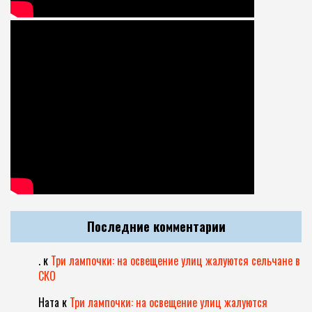
Последние комментарии
.
к
Три лампочки: на освещение улиц жалуются сельчане в
СКО
Ната
к
Три лампочки: на освещение улиц жалуются