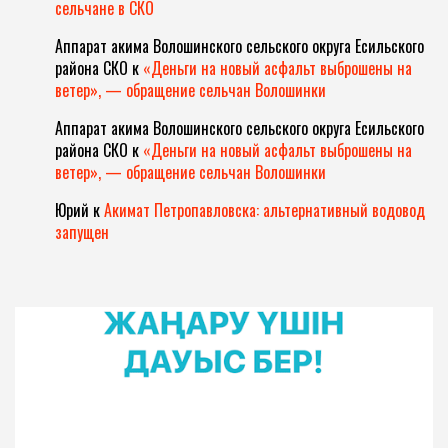
сельчане в СКО
Аппарат акима Волошинского сельского округа Есильского
района СКО
к
«Деньги на новый асфальт выброшены на
ветер», — обращение сельчан Волошинки
Аппарат акима Волошинского сельского округа Есильского
района СКО
к
«Деньги на новый асфальт выброшены на
ветер», — обращение сельчан Волошинки
Юрий
к
Акимат Петропавловска: альтернативный водовод
запущен