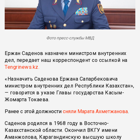
Фото пресс-службы МВД
Ержан Саденов назначен министром внутренних
дел, передает наш корреспондент со ссылкой на
Tengrinews.kz.
«Назначить Саденова Ержана Сапарбековича
министром внутренних дел Республики Казахстан»,
— говорится в указе Главы государства Касым-
Жомарта Токаева.
Ранее с этой должности
сняли Марата Ахметжанова
.
Саденов родился в 1968 году в Восточно-
Казахстанской области. Окончил ВКГУ имени
Аманжолова, Карагандинскую высшую школу