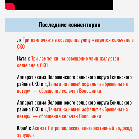
Последние комментарии
.
к
Три лампочки: на освещение улиц жалуются сельчане в
СКО
Ната
к
Три лампочки: на освещение улиц жалуются
сельчане в СКО
Аппарат акима Волошинского сельского округа Есильского
района СКО
к
«Деньги на новый асфальт выброшены на
ветер», — обращение сельчан Волошинки
Аппарат акима Волошинского сельского округа Есильского
района СКО
к
«Деньги на новый асфальт выброшены на
ветер», — обращение сельчан Волошинки
Юрий
к
Акимат Петропавловска: альтернативный водовод
запущен