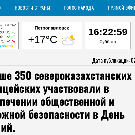
О
НОВОСТИ СТРАНЫ
ГОЛОС НАРОДА
ПРЯМОЙ ЭФИ
Петропавловск
16:23:00
+17°C
Суббота
Дата публикации: 0
ше 350 североказахстанских
ицейских участвовали в
спечении общественной и
ожной безопасности в День
ий.