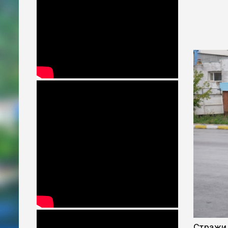
Стражи