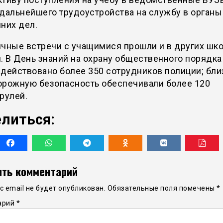
дальнейшего трудоустройства на службу в органы
них дел.
чные встречи с учащимися прошли и в других шк
. В День знаний на охрану общественного порядка
действовано более 350 сотрудников полиции; бли
орожную безопасность обеспечивали более 120
трулей.
литься:
ть комментарий
 email не будет опубликован.
Обязательные поля помечены
*
арий
*