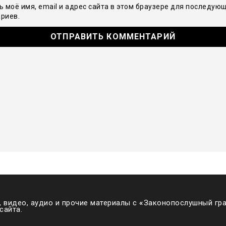
ь моё имя, email и адрес сайта в этом браузере для последую
риев.
 видео, аудио и прочие материалы с
«
Законопослушный гра
сайта.