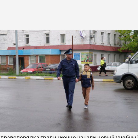
 правопорядка традиционно начали новый учебный