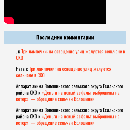
Последние комментарии
.
к
Три лампочки: на освещение улиц жалуются сельчане в
СКО
Ната
к
Три лампочки: на освещение улиц жалуются
сельчане в СКО
Аппарат акима Волошинского сельского округа Есильского
района СКО
к
«Деньги на новый асфальт выброшены на
ветер», — обращение сельчан Волошинки
Аппарат акима Волошинского сельского округа Есильского
района СКО
к
«Деньги на новый асфальт выброшены на
ветер», — обращение сельчан Волошинки