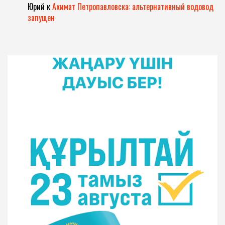
Юрий
к
Акимат Петропавловска: альтернативный водовод
запущен