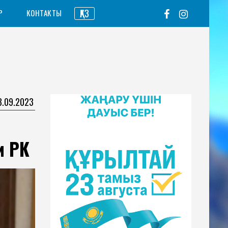
ҚАЗ
Р
КОНТАКТЫ
3.09.2023
и РК