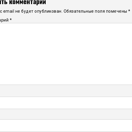
ть комментарий
 email не будет опубликован.
Обязательные поля помечены
*
арий
*