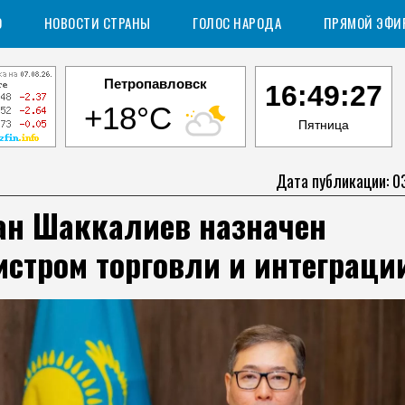
О
НОВОСТИ СТРАНЫ
ГОЛОС НАРОДА
ПРЯМОЙ ЭФИ
Петропавловск
16:49:28
+18°C
Пятница
Дата публикации: 0
ан Шаккалиев назначен
стром торговли и интеграци