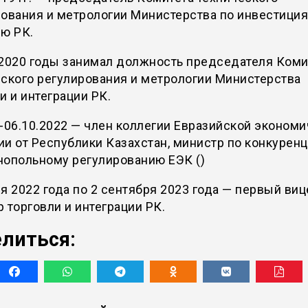
ования и метрологии Министерства по инвестиция
ю РК.
-2020 годы занимал должность председателя Коми
ского регулирования и метрологии Министерства
и и интеграции РК.
-06.10.2022 — член коллегии Евразийской эконом
и от Республики Казахстан, министр по конкуренц
нопольному регулированию ЕЭК ()
я 2022 года по 2 сентября 2023 года — первый виц
 торговли и интеграции РК.
литься: