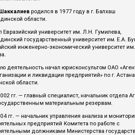
Шаккалиев
родился в 1977 году в г. Балхаш
динской области.
 Евразийский университет им. Л.Н. Гумилева,
динский государственный университет им. Е.А. Бу
айский инженерно-экономический университет им.
а.
ую деятельность начал юрисконсультом ОАО «Аген
ганизации и ликвидации предприятий» по г. Астана
нской области.
002 гг. — главный специалист, начальник отдела А
государственным материальным резервам.
04 гг. — начальник управления анализа и монитори
ятельных предприятий Комитета по работе с
оятельными должниками Министерства государст