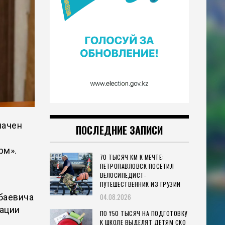
начен
ПОСЛЕДНИЕ ЗАПИСИ
рм».
70 ТЫСЯЧ КМ К МЕЧТЕ:
ПЕТРОПАВЛОВСК ПОСЕТИЛ
ВЕЛОСИПЕДИСТ-
ПУТЕШЕСТВЕННИК ИЗ ГРУЗИИ
баевича
04.08.2026
рации
ПО ₸50 ТЫСЯЧ НА ПОДГОТОВКУ
К ШКОЛЕ ВЫДЕЛЯТ ДЕТЯМ СКО