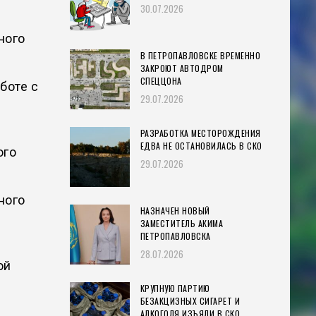
30.07.2026
ного
В ПЕТРОПАВЛОВСКЕ ВРЕМЕННО
ЗАКРОЮТ АВТОДРОМ
СПЕЦЦОНА
боте с
29.07.2026
РАЗРАБОТКА МЕСТОРОЖДЕНИЯ
ЕДВА НЕ ОСТАНОВИЛАСЬ В СКО
ого
29.07.2026
ного
НАЗНАЧЕН НОВЫЙ
ЗАМЕСТИТЕЛЬ АКИМА
ПЕТРОПАВЛОВСКА
28.07.2026
ой
КРУПНУЮ ПАРТИЮ
БЕЗАКЦИЗНЫХ СИГАРЕТ И
АЛКОГОЛЯ ИЗЪЯЛИ В СКО