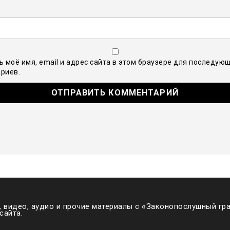
ь моё имя, email и адрес сайта в этом браузере для последую
риев.
 видео, аудио и прочие материалы с
«
Законопослушный гра
сайта.