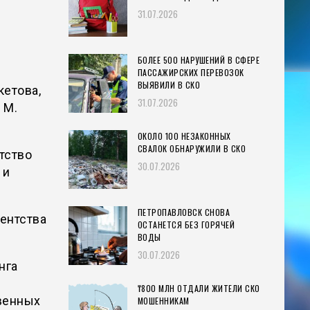
31.07.2026
БОЛЕЕ 500 НАРУШЕНИЙ В СФЕРЕ
ПАССАЖИРСКИХ ПЕРЕВОЗОК
ВЫЯВИЛИ В СКО
кетова,
31.07.2026
 М.
ОКОЛО 100 НЕЗАКОННЫХ
СВАЛОК ОБНАРУЖИЛИ В СКО
тство
30.07.2026
 и
ПЕТРОПАВЛОВСК СНОВА
гентства
ОСТАНЕТСЯ БЕЗ ГОРЯЧЕЙ
ВОДЫ
30.07.2026
нга
₸800 МЛН ОТДАЛИ ЖИТЕЛИ СКО
венных
МОШЕННИКАМ