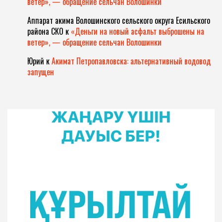
ветер», — обращение сельчан Волошинки
Аппарат акима Волошинского сельского округа Есильского
района СКО
к
«Деньги на новый асфальт выброшены на
ветер», — обращение сельчан Волошинки
Юрий
к
Акимат Петропавловска: альтернативный водовод
запущен