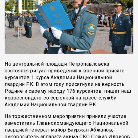
На центральной площади Петропавловска
состоялся ритуал приведения к военной присяге
курсантов 1 курса Академии Национальной
гвардии РК. В этом году присягнули на верность
Родине и своему народу 176 курсантов, пишет наш
корреспондент со ссыслкой на пресс-службу
Академии Национальной гвардии РК.
На торжественном мероприятии приняли участие
заместитель Главнокомандующего Национальной
гвардией генерал-майор Бауржан Абжанов,
руководитель аппарата акима СКО Олжас Идрисов,