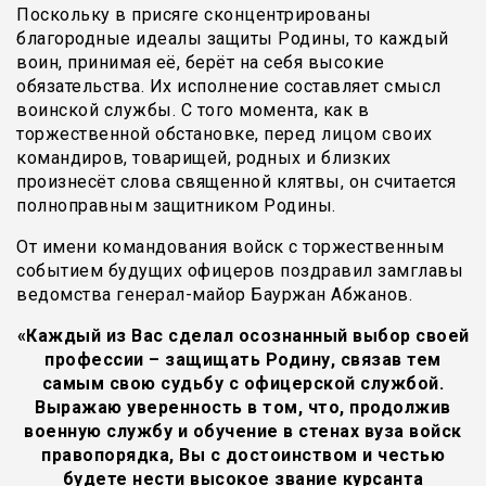
Поскольку в присяге сконцентрированы
благородные идеалы защиты Родины, то каждый
воин, принимая её, берёт на себя высокие
обязательства. Их исполнение составляет смысл
воинской службы. С того момента, как в
торжественной обстановке, перед лицом своих
командиров, товарищей, родных и близких
произнесёт слова священной клятвы, он считается
полноправным защитником Родины.
От имени командования войск с торжественным
событием будущих офицеров поздравил замглавы
ведомства генерал-майор Бауржан Абжанов.
«Каждый из Вас сделал осознанный выбор своей
профессии – защищать Родину, связав тем
самым свою судьбу с офицерской службой.
Выражаю уверенность в том, что, продолжив
военную службу и обучение в стенах вуза войск
правопорядка, Вы с достоинством и честью
будете нести высокое звание курсанта