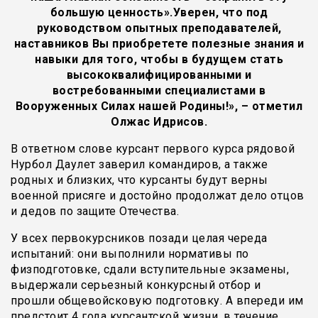
большую ценность».Уверен, что под
руководством опытных преподавателей,
наставников Вы приобретете полезные знания и
навыки для того, чтобы в будущем стать
высококвалифицированными и
востребованными специалистами в
Вооруженных Силах нашей Родины!», – отметил
Олжас Идрисов.
В ответном слове курсант первого курса рядовой
Нурбол Даулет заверил командиров, а также
родных и близких, что курсанты будут верны
военной присяге и достойно продолжат дело отцов
и дедов по защите Отечества.
У всех первокурсников позади целая череда
испытаний: они выполнили нормативы по
физподготовке, сдали вступительные экзамены,
выдержали серьезный конкурсный отбор и
прошли общевойсковую подготовку. А впереди им
предстоит 4 года курсантской жизни, в течение