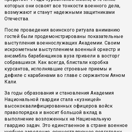
которых они освоят все тонкости военного дела,
возмужают и станут надежными защитниками
Отечества.
После проведения воинского ритуала вниманию
гостей были продемонстрированы показательные
выступления военнослужащих Академии. Своим
искрометным выступлением военный оркестр и
ансамбль барабанщиков вуза привели в восторг
собравшихся. Как всегда, блистали коробка
курсантов, исполнявшие строевые приемы и
дефиле с карабинами во главе с сержантом Аяном
Кали.
За годы образования и становления Академия
Национальной гвардии стала «кузницей»
высококвалифицированных офицеров войск
правопорядка и вносит большой вклад в
выполнение возложенных на Национальную
гвардию задач. Это единственное в стране военное
учебное заведение, осуществляющее подготовку