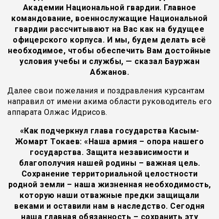
Академии Национальной гвардии. Главное
командование, военнослужащие Национальной
гвардии рассчитывают на Вас как на будущее
офицерского корпуса. И мы, будем делать всё
необходимое, чтобы обеспечить Вам достойные
условия учебы и службы, — сказал Бауржан
Абжанов.
Далее свои пожелания и поздравления курсантам
направил от имени акима области руководитель его
аппарата Олжас Идрисов.
«Как подчеркнул глава государства Касым-
Жомарт Токаев: «Наша армия – опора нашего
государства. Защита независимости и
благополучия нашей родины – важная цель.
Сохранение территориальной целостности
родной земли – наша жизненная необходимость,
которую наши отважные предки защищали
веками и оставили нам в наследство. Сегодня
наша главная обязанность – сохранить эту