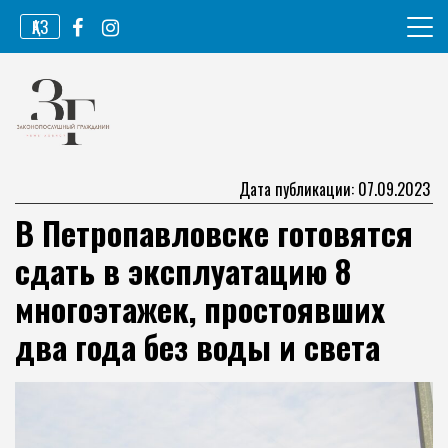
Перейти
ҚАЗ
к
содержимому
Информационное агентство
Законопослушный гражданин
Дата публикации: 07.09.2023
В Петропавловске готовятся
сдать в эксплуатацию 8
многоэтажек, простоявших
два года без воды и света