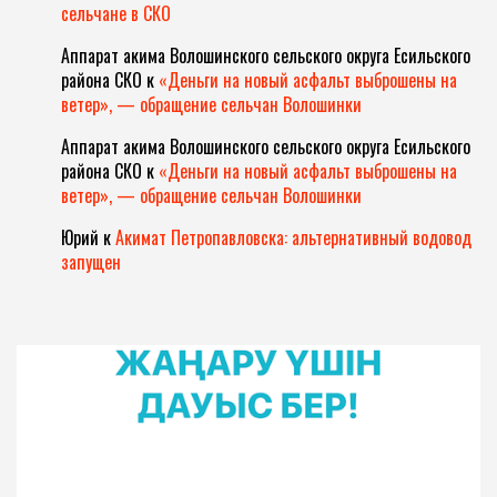
сельчане в СКО
Аппарат акима Волошинского сельского округа Есильского
района СКО
к
«Деньги на новый асфальт выброшены на
ветер», — обращение сельчан Волошинки
Аппарат акима Волошинского сельского округа Есильского
района СКО
к
«Деньги на новый асфальт выброшены на
ветер», — обращение сельчан Волошинки
Юрий
к
Акимат Петропавловска: альтернативный водовод
запущен