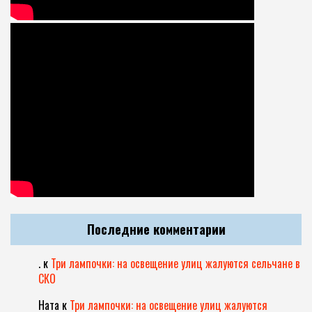
Последние комментарии
.
к
Три лампочки: на освещение улиц жалуются сельчане в
СКО
Ната
к
Три лампочки: на освещение улиц жалуются