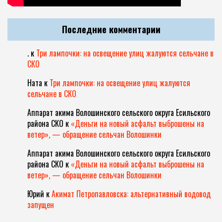
Последние комментарии
.
к
Три лампочки: на освещение улиц жалуются сельчане в
СКО
Ната
к
Три лампочки: на освещение улиц жалуются
сельчане в СКО
Аппарат акима Волошинского сельского округа Есильского
района СКО
к
«Деньги на новый асфальт выброшены на
ветер», — обращение сельчан Волошинки
Аппарат акима Волошинского сельского округа Есильского
района СКО
к
«Деньги на новый асфальт выброшены на
ветер», — обращение сельчан Волошинки
Юрий
к
Акимат Петропавловска: альтернативный водовод
запущен