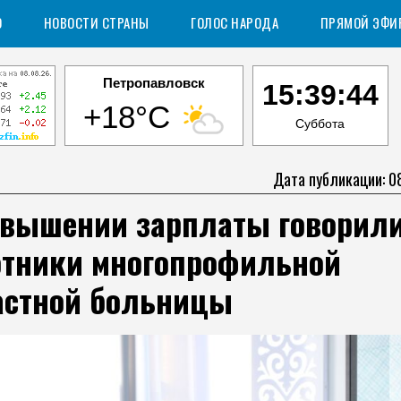
О
НОВОСТИ СТРАНЫ
ГОЛОС НАРОДА
ПРЯМОЙ ЭФИ
Петропавловск
15:39:45
+18°C
Суббота
Дата публикации: 0
овышении зарплаты говорил
отники многопрофильной
астной больницы