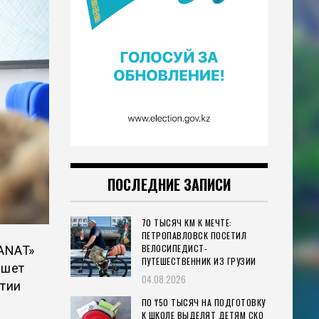
ПОСЛЕДНИЕ ЗАПИСИ
70 ТЫСЯЧ КМ К МЕЧТЕ:
ПЕТРОПАВЛОВСК ПОСЕТИЛ
ВЕЛОСИПЕДИСТ-
ANAT»
ПУТЕШЕСТВЕННИК ИЗ ГРУЗИИ
ишет
04.08.2026
ртии
ПО ₸50 ТЫСЯЧ НА ПОДГОТОВКУ
К ШКОЛЕ ВЫДЕЛЯТ ДЕТЯМ СКО