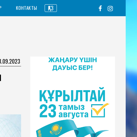
ҚАЗ
Р
КОНТАКТЫ
8.09.2023
и