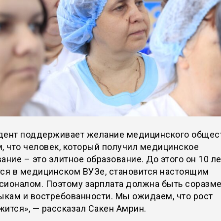
дент поддерживает желание медицинского общес
, что человек, который получил медицинское
ание – это элитное образование. До этого он 10 ле
тся в медицинском ВУЗе, становится настоящим
сионалом. Поэтому зарплата должна быть соразм
ыкам и востребованности. Мы ожидаем, что рост
ится», — рассказал Сакен Амрин.