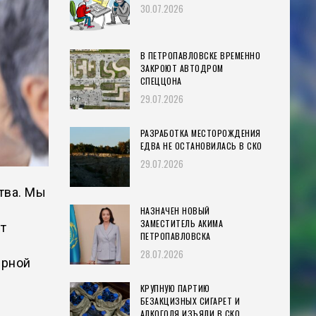
30.07.2026
В ПЕТРОПАВЛОВСКЕ ВРЕМЕННО
ЗАКРОЮТ АВТОДРОМ
СПЕЦЦОНА
29.07.2026
РАЗРАБОТКА МЕСТОРОЖДЕНИЯ
ЕДВА НЕ ОСТАНОВИЛАСЬ В СКО
29.07.2026
тва. Мы
НАЗНАЧЕН НОВЫЙ
ЗАМЕСТИТЕЛЬ АКИМА
т
ПЕТРОПАВЛОВСКА
28.07.2026
ерной
КРУПНУЮ ПАРТИЮ
БЕЗАКЦИЗНЫХ СИГАРЕТ И
АЛКОГОЛЯ ИЗЪЯЛИ В СКО