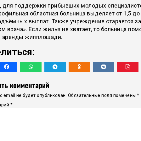
у, для поддержки прибывших молодых специалист
офильная областная больница выделяет от 1,5 до 
одъёмных выплат. Также учреждение старается з
ом врача». Если жилья не хватает, то больница пом
й аренды жилплощади.
литься:
ть комментарий
 email не будет опубликован.
Обязательные поля помечены
*
арий
*