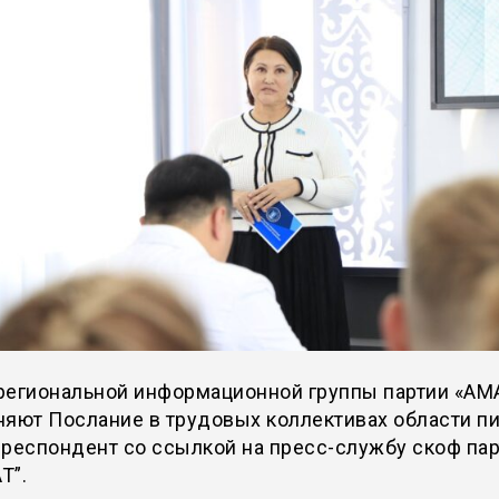
региональной информационной группы партии «AM
няют Послание в трудовых коллективах области п
респондент со ссылкой на пресс-службу скоф па
T”.