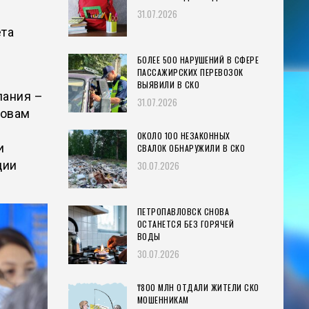
31.07.2026
ета
БОЛЕЕ 500 НАРУШЕНИЙ В СФЕРЕ
ПАССАЖИРСКИХ ПЕРЕВОЗОК
ВЫЯВИЛИ В СКО
лания –
31.07.2026
ловам
ОКОЛО 100 НЕЗАКОННЫХ
и
СВАЛОК ОБНАРУЖИЛИ В СКО
ции
30.07.2026
ПЕТРОПАВЛОВСК СНОВА
ОСТАНЕТСЯ БЕЗ ГОРЯЧЕЙ
ВОДЫ
30.07.2026
₸800 МЛН ОТДАЛИ ЖИТЕЛИ СКО
МОШЕННИКАМ