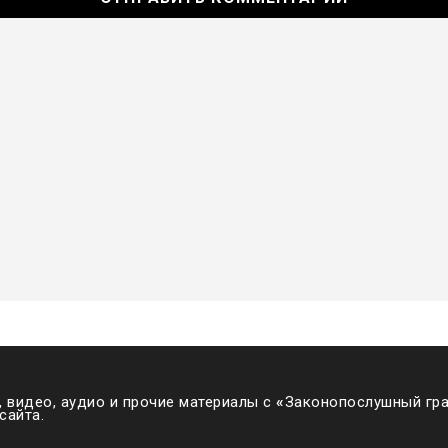
 видео, аудио и прочие материалы с
«
Законопослушный гра
сайта.