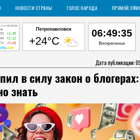
О
НОВОСТИ СТРАНЫ
ГОЛОС НАРОДА
ПРЯМОЙ ЭФИ
Петропавловск
06:49:36
+24°C
Воскресенье
Дата публикации: 0
пил в силу закон о блогерах:
но знать