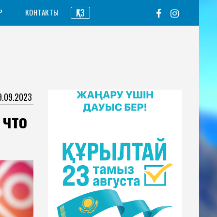
ҚАЗ
Р
КОНТАКТЫ
9.09.2023
 что