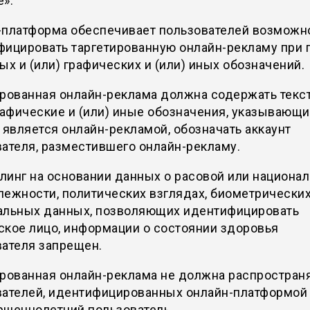
».
-платформа обеспечивает пользователей возможн
фицировать таргетированную онлайн-рекламу при
ых и (или) графических и (или) иных обозначений.
ированная онлайн-реклама должна содержать текс
рафические и (или) иные обозначения, указывающи
 является онлайн-рекламой, обозначать аккаунт
ателя, разместившего онлайн-рекламу.
инг на основании данных о расовой или национа
ежности, политических взглядах, биометрических
альных данных, позволяющих идентифицировать
ское лицо, информации о состоянии здоровья
вателя запрещен.
рованная онлайн-реклама не должна распространя
вателей, идентифицированных онлайн-платформой 
ршеннолетний пользователь.