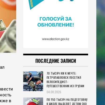
ПОСЛЕДНИЕ ЗАПИСИ
сал
70 ТЫСЯЧ КМ К МЕЧТЕ:
ПЕТРОПАВЛОВСК ПОСЕТИЛ
ВЕЛОСИПЕДИСТ-
ПУТЕШЕСТВЕННИК ИЗ ГРУЗИИ
ввести
04.08.2026
ность
ПО ₸50 ТЫСЯЧ НА ПОДГОТОВКУ
акже в
К ШКОЛЕ ВЫДЕЛЯТ ДЕТЯМ СКО