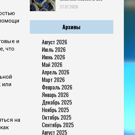
27.07.2026
остью
 помощи
Архивы
товые и
Август 2026
е, что
Июль 2026
Июнь 2026
Май 2026
Апрель 2026
льной
Март 2026
 или
Февраль 2026
Январь 2026
Декабрь 2025
Ноябрь 2025
Октябрь 2025
ться на
Сентябрь 2025
как
Август 2025