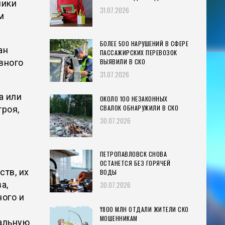
лики
31.07.2026
м
БОЛЕЕ 500 НАРУШЕНИЙ В СФЕРЕ
ан
ПАССАЖИРСКИХ ПЕРЕВОЗОК
вного
ВЫЯВИЛИ В СКО
31.07.2026
а или
ОКОЛО 100 НЕЗАКОННЫХ
СВАЛОК ОБНАРУЖИЛИ В СКО
троя,
30.07.2026
ПЕТРОПАВЛОВСК СНОВА
ОСТАНЕТСЯ БЕЗ ГОРЯЧЕЙ
ств, их
ВОДЫ
а,
30.07.2026
ого и
₸800 МЛН ОТДАЛИ ЖИТЕЛИ СКО
МОШЕННИКАМ
альную