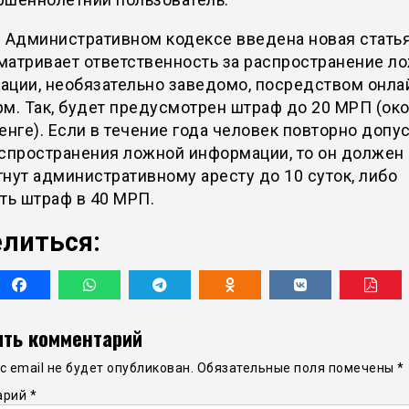
 Административном кодексе введена новая статья
матривает ответственность за распространение л
ации, необязательно заведомо, посредством онла
м. Так, будет предусмотрен штраф до 20 МРП (око
енге). Если в течение года человек повторно допу
аспространения ложной информации, то он должен
нут административному аресту до 10 суток, либо
ть штраф в 40 МРП.
литься:
ть комментарий
 email не будет опубликован.
Обязательные поля помечены
*
арий
*