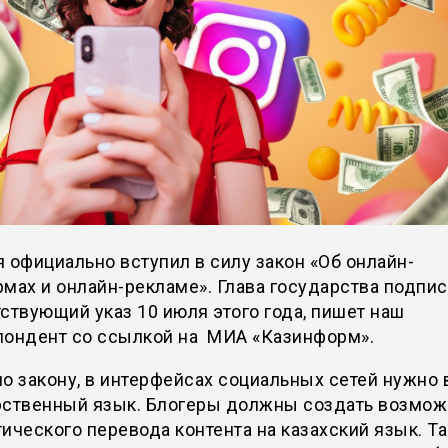
 официально вступил в силу закон «Об онлайн-
мах и онлайн-рекламе». Глава государства подпи
ствующий указ 10 июля этого года, пишет наш
пондент со ссылкой на МИА «Казинформ».
о закону, в интерфейсах социальных сетей нужно 
рственный язык. Блогеры должны создать возмож
ического перевода контента на казахский язык. Т