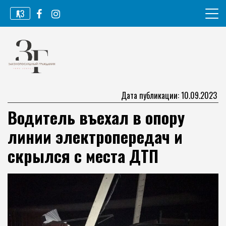
Перейти
ҚАЗ
к
содержимому
Информационное агентство
Законопослушный гражданин
Дата публикации: 10.09.2023
Водитель въехал в опору
линии электропередач и
скрылся с места ДТП