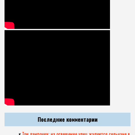
Последние комментарии
.
к
Три лампочки: на освещение улиц жалуются сельчане в