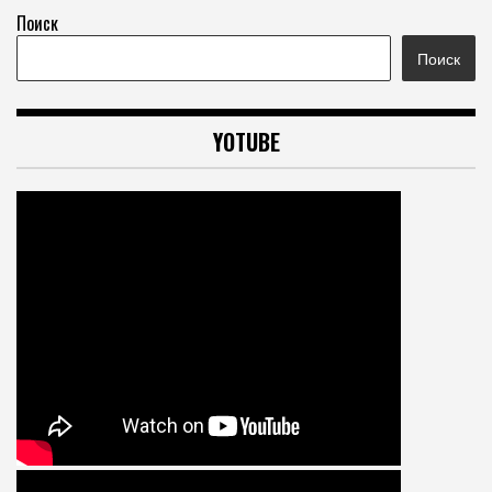
Поиск
Поиск
YOTUBE