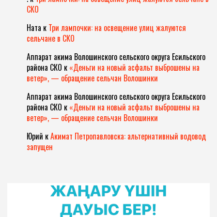
СКО
Ната
к
Три лампочки: на освещение улиц жалуются
сельчане в СКО
Аппарат акима Волошинского сельского округа Есильского
района СКО
к
«Деньги на новый асфальт выброшены на
ветер», — обращение сельчан Волошинки
Аппарат акима Волошинского сельского округа Есильского
района СКО
к
«Деньги на новый асфальт выброшены на
ветер», — обращение сельчан Волошинки
Юрий
к
Акимат Петропавловска: альтернативный водовод
запущен