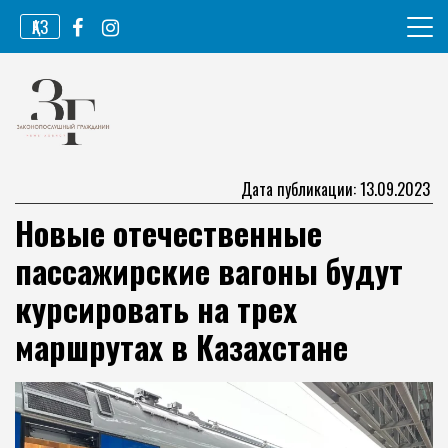
Перейти
ҚАЗ
к
содержимому
Информационное агентство
Законопослушный гражданин
Дата публикации: 13.09.2023
Новые отечественные
пассажирские вагоны будут
курсировать на трех
маршрутах в Казахстане