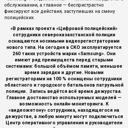
обслуживании, а главное — беспристрастно
фиксируют все действия, заступивших на смену
полицейских.
«В рамках проекта «Цифровой полицейский»
сотрудники североказахстанской полиции
оснащаются носимыми видеорегистраторами
нового типа. На сегодня в СКО эксплуатируется
260 таких устройств марки «Samsung». Они
имеют ряд преимуществ перед старыми
системами: большой объёмом памяти, меньшее
время зарядки и другие. Новыми
регистраторами на 100 % оснащены сотрудники
областного и городского батальонов патрульной
полиции. Запись ведётся всё время дежурства.
Главное достоинство используемых моделей —
возможность онлайн-мониторинга. К
«видеожетону» сотрудника, находящегося на
дежурстве, в любую минуту могут подключиться
Центр оперативного управления и руководители