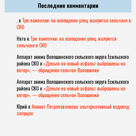
Последние комментарии
.
к
Три лампочки: на освещение улиц жалуются сельчане в
СКО
Ната
к
Три лампочки: на освещение улиц жалуются
сельчане в СКО
Аппарат акима Волошинского сельского округа Есильского
района СКО
к
«Деньги на новый асфальт выброшены на
ветер», — обращение сельчан Волошинки
Аппарат акима Волошинского сельского округа Есильского
района СКО
к
«Деньги на новый асфальт выброшены на
ветер», — обращение сельчан Волошинки
Юрий
к
Акимат Петропавловска: альтернативный водовод
запущен