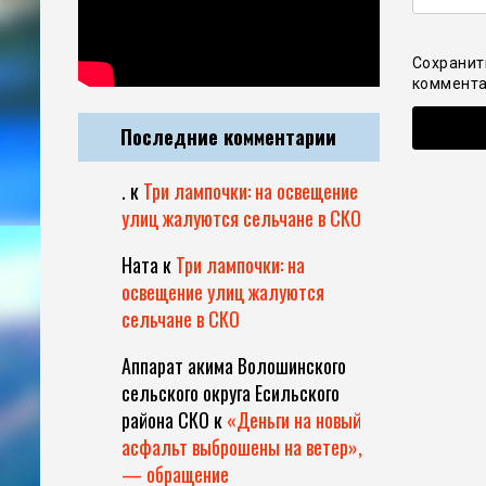
Сохранит
коммента
Последние комментарии
.
к
Три лампочки: на освещение
улиц жалуются сельчане в СКО
Ната
к
Три лампочки: на
освещение улиц жалуются
сельчане в СКО
Аппарат акима Волошинского
сельского округа Есильского
района СКО
к
«Деньги на новый
асфальт выброшены на ветер»,
— обращение