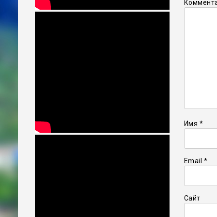
Коммент
Имя
*
Email
*
Сайт