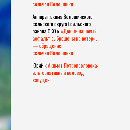
сельчан Волошинки
Аппарат акима Волошинского
сельского округа Есильского
района СКО
к
«Деньги на новый
асфальт выброшены на ветер»,
— обращение
сельчан Волошинки
Юрий
к
Акимат Петропавловска:
альтернативный водовод
запущен