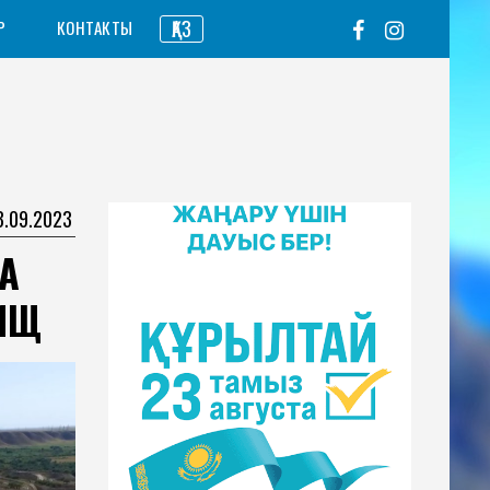
ҚАЗ
Р
КОНТАКТЫ
3.09.2023
А
ИЩ