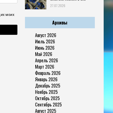
27.07.2026
щих моих
Архивы
Август 2026
Июль 2026
Июнь 2026
Май 2026
Апрель 2026
Март 2026
Февраль 2026
Январь 2026
Декабрь 2025
Ноябрь 2025
Октябрь 2025
Сентябрь 2025
Август 2025