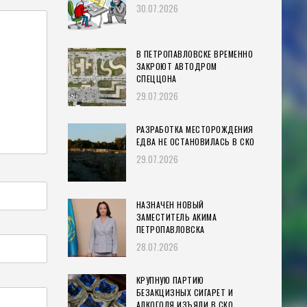
30.07.2026
В ПЕТРОПАВЛОВСКЕ ВРЕМЕННО
ЗАКРОЮТ АВТОДРОМ
СПЕЦЦОНА
29.07.2026
РАЗРАБОТКА МЕСТОРОЖДЕНИЯ
ЕДВА НЕ ОСТАНОВИЛАСЬ В СКО
29.07.2026
НАЗНАЧЕН НОВЫЙ
ЗАМЕСТИТЕЛЬ АКИМА
ПЕТРОПАВЛОВСКА
28.07.2026
КРУПНУЮ ПАРТИЮ
БЕЗАКЦИЗНЫХ СИГАРЕТ И
АЛКОГОЛЯ ИЗЪЯЛИ В СКО