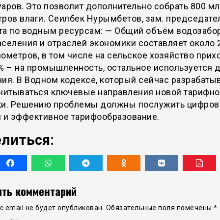
аров. Это позволит дополнительно собрать 800 м
ров влаги. Сеилбек Нурымбетов, зам. председате
та по водным ресурсам: — Общий объём водозабо
селения и отраслей экономики составляет около 
ометров, в том числе на сельское хозяйство прих
% – на промышленность, остальное используется 
ия. В Водном кодексе, который сейчас разрабатыв
учитываться ключевые направления новой тарифн
ки. Решению проблемы должны послужить цифров
и и эффективное тарифообразование.
литься:
ть комментарий
 email не будет опубликован.
Обязательные поля помечены
*