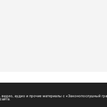
 видео, аудио и прочие материалы с
«
Законопослушный гра
сайта.