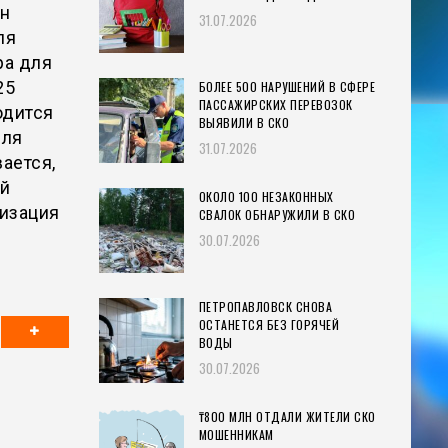
лн
31.07.2026
ля
ра для
25
БОЛЕЕ 500 НАРУШЕНИЙ В СФЕРЕ
ПАССАЖИРСКИХ ПЕРЕВОЗОК
одится
ВЫЯВИЛИ В СКО
для
31.07.2026
ается,
ой
ОКОЛО 100 НЕЗАКОННЫХ
изация
СВАЛОК ОБНАРУЖИЛИ В СКО
30.07.2026
ПЕТРОПАВЛОВСК СНОВА
ОСТАНЕТСЯ БЕЗ ГОРЯЧЕЙ
ВОДЫ
30.07.2026
₸800 МЛН ОТДАЛИ ЖИТЕЛИ СКО
МОШЕННИКАМ