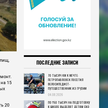
илищ,
ПОСЛЕДНИЕ ЗАПИСИ
70 ТЫСЯЧ КМ К МЕЧТЕ:
монт.
ПЕТРОПАВЛОВСК ПОСЕТИЛ
на 15
ВЕЛОСИПЕДИСТ-
ных
ПУТЕШЕСТВЕННИК ИЗ ГРУЗИИ
04.08.2026
ПО ₸50 ТЫСЯЧ НА ПОДГОТОВКУ
ь 20
К ШКОЛЕ ВЫДЕЛЯТ ДЕТЯМ СКО