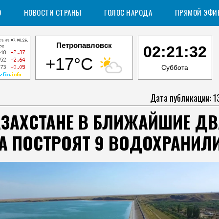
О
НОВОСТИ СТРАНЫ
ГОЛОС НАРОДА
ПРЯМОЙ ЭФИ
Петропавловск
02:21:33
+17°C
Суббота
Дата публикации: 1
АЗАХСТАНЕ В БЛИЖАЙШИЕ ДВ
А ПОСТРОЯТ 9 ВОДОХРАНИЛ