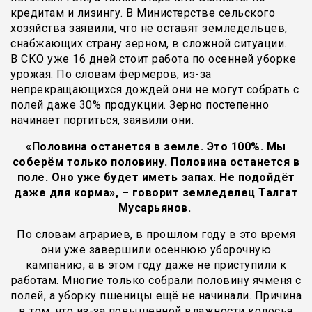
кредитам и лизингу. В Министерстве сельского
хозяйства заявили, что не оставят земледельцев,
снабжающих страну зерном, в сложной ситуации.
В СКО уже 16 дней стоит работа по осенней уборке
урожая. По словам фермеров, из-за
непрекращающихся дождей они не могут собрать с
полей даже 30% продукции. Зерно постепенно
начинает портиться, заявили они.
«Половина останется в земле. Это 100%. Мы
соберём только половину. Половина останется в
поле. Оно уже будет иметь запах. Не подойдёт
даже для корма», – говорит земледелец Талгат
Мусарьянов.
По словам аграриев, в прошлом году в это время
они уже завершили осеннюю уборочную
кампанию, а в этом году даже не приступили к
работам. Многие только собрали половину ячменя с
полей, а уборку пшеницы ещё не начинали. Причина
в том, что из-за повышенной влажности колосья