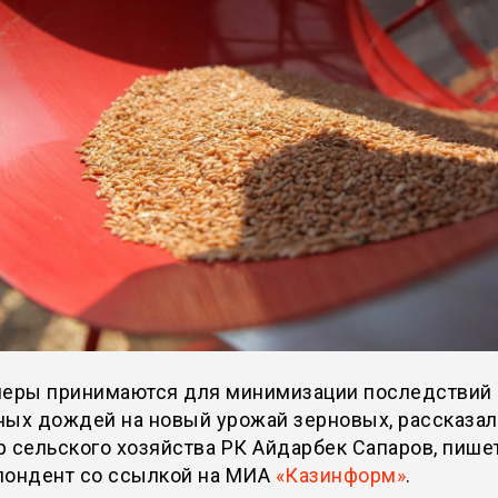
меры принимаются для минимизации последствий
ных дождей на новый урожай зерновых, рассказал
 сельского хозяйства РК Айдарбек Сапаров, пише
пондент со ссылкой на МИА
«Казинформ»
.