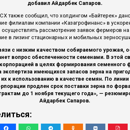
добавил Айдарбек Сапаров.
СХ также сообщил, что холдингом «Байтерек» дан
ние филиалам компании «Казагрофинанс» в ускор
 осуществлять рассмотрение заявок фермеров на
ие в лизинг стационарных и мобильных зерносуш
вязи с низким качеством собираемого урожая, 
анет вопрос обеспеченности семенами. В этой св
корпорацией в целях формирования семенного 
а экспертиза имеющихся запасов зерна на приго
их к использованию в качестве семян. По линии
рпорации продлен срок поставки зерна по фор
трактам до 1 ноября текущего года», — резюмир
Айдарбек Сапаров.
литься: