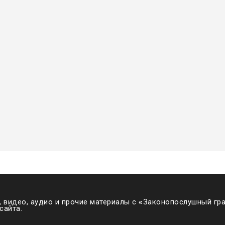
 видео, аудио и прочие материалы с
«
Законопослушный гра
сайта.