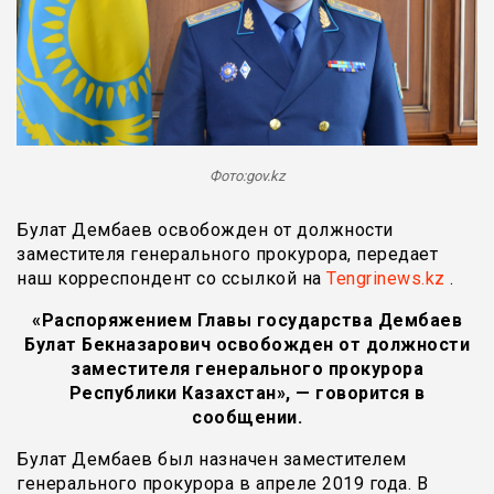
Фото:gov.kz
Булат Дембаев освобожден от должности
заместителя генерального прокурора, передает
наш корреспондент со ссылкой на
Tengrinews.kz
.
«Распоряжением Главы государства Дембаев
Булат Бекназарович освобожден от должности
заместителя генерального прокурора
Республики Казахстан», — говорится в
сообщении.
Булат Дембаев был назначен заместителем
генерального прокурора в апреле 2019 года. В