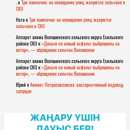
.
к
Три лампочки: на освещение улиц жалуются сельчане в
СКО
Ната
к
Три лампочки: на освещение улиц жалуются
сельчане в СКО
Аппарат акима Волошинского сельского округа Есильского
района СКО
к
«Деньги на новый асфальт выброшены на
ветер», — обращение сельчан Волошинки
Аппарат акима Волошинского сельского округа Есильского
района СКО
к
«Деньги на новый асфальт выброшены на
ветер», — обращение сельчан Волошинки
Юрий
к
Акимат Петропавловска: альтернативный водовод
запущен