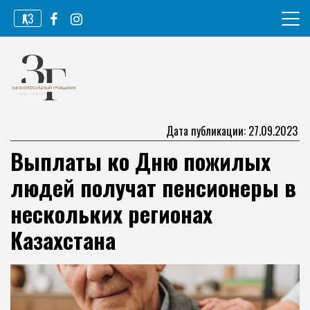
Перейти
ҚАЗ
к
содержимому
Информационное агентство
Законопослушный гражданин
Дата публикации: 27.09.2023
Выплаты ко Дню пожилых
людей получат пенсионеры в
нескольких регионах
Казахстана