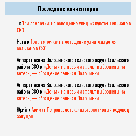
Последние комментарии
.
к
Три лампочки: на освещение улиц жалуются сельчане в
СКО
Ната
к
Три лампочки: на освещение улиц жалуются
сельчане в СКО
Аппарат акима Волошинского сельского округа Есильского
района СКО
к
«Деньги на новый асфальт выброшены на
ветер», — обращение сельчан Волошинки
Аппарат акима Волошинского сельского округа Есильского
района СКО
к
«Деньги на новый асфальт выброшены на
ветер», — обращение сельчан Волошинки
Юрий
к
Акимат Петропавловска: альтернативный водовод
запущен