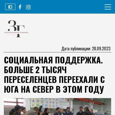
Перейти
ҚАЗ
к
содержимому
Информационное агентство
Законопослушный гражданин
Дата публикации: 28.09.2023
СОЦИАЛЬНАЯ ПОДДЕРЖКА.
БОЛЬШЕ 2 ТЫСЯЧ
ПЕРЕСЕЛЕНЦЕВ ПЕРЕЕХАЛИ С
ЮГА НА СЕВЕР В ЭТОМ ГОДУ