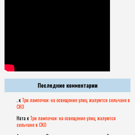
Последние комментарии
.
к
Три лампочки: на освещение улиц жалуются сельчане в
СКО
Ната
к
Три лампочки: на освещение улиц жалуются
сельчане в СКО