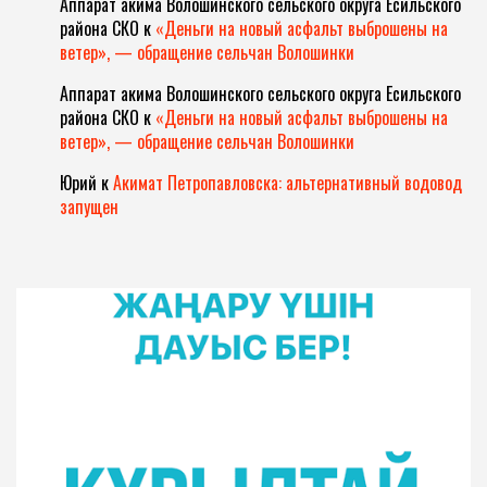
Аппарат акима Волошинского сельского округа Есильского
района СКО
к
«Деньги на новый асфальт выброшены на
ветер», — обращение сельчан Волошинки
Аппарат акима Волошинского сельского округа Есильского
района СКО
к
«Деньги на новый асфальт выброшены на
ветер», — обращение сельчан Волошинки
Юрий
к
Акимат Петропавловска: альтернативный водовод
запущен