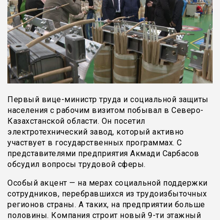
Первый вице-министр труда и социальной защиты
населения с рабочим визитом побывал в Северо-
Казахстанской области. Он посетил
электротехнический завод, который активно
участвует в государственных программах. С
представителями предприятия Акмади Сарбасов
обсудил вопросы трудовой сферы.
Особый акцент — на мерах социальной поддержки
сотрудников, перебравшихся из трудоизбыточных
регионов страны. А таких, на предприятии больше
половины. Компания строит новый 9-ти этажный