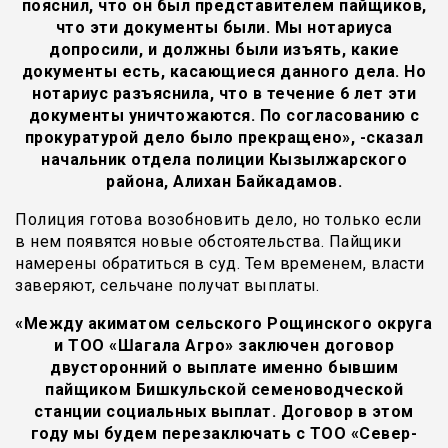
пояснил, что он был представителем пайщиков,
что эти документы были. Мы нотариуса
допросили, и должны были изъять, какие
документы есть, касающиеся данного дела. Но
нотариус разъяснила, что в течение 6 лет эти
документы уничтожаются. По согласованию с
прокуратурой дело было прекращено», -сказал
начальник отдела полиции Кызылжарского
района, Алихан Байкадамов.
Полиция готова возобновить дело, но только если
в нем появятся новые обстоятельства. Пайщики
намерены обратиться в суд. Тем временем, власти
заверяют, сельчане получат выплаты.
«Между акиматом сельского Рощинского округа
и ТОО «Шагала Агро» заключен договор
двусторонний о выплате именно бывшим
пайщиком Бишкульской семеноводческой
станции социальных выплат. Договор в этом
году мы будем перезаключать с ТОО «Север-