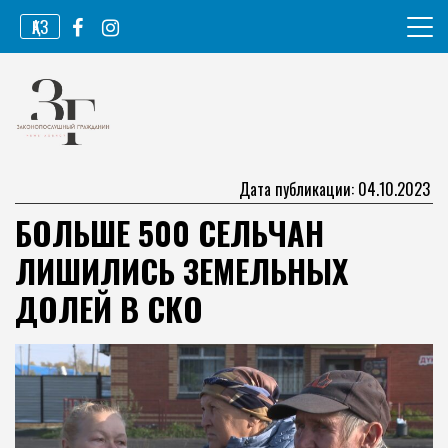
Перейти
ҚАЗ
к
содержимому
Информационное агентство
Законопослушный гражданин
Дата публикации: 04.10.2023
БОЛЬШЕ 500 СЕЛЬЧАН
ЛИШИЛИСЬ ЗЕМЕЛЬНЫХ
ДОЛЕЙ В СКО