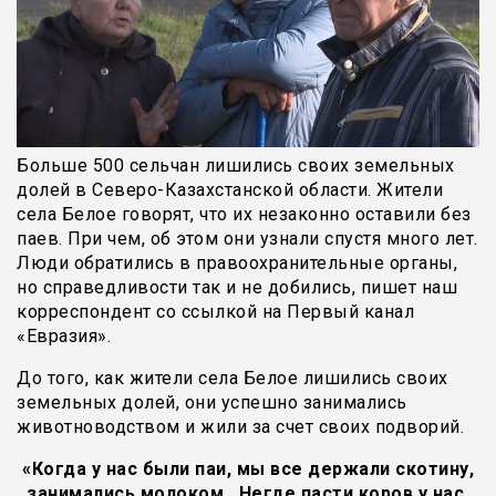
Больше 500 сельчан лишились своих земельных
долей в Северо-Казахстанской области. Жители
села Белое говорят, что их незаконно оставили без
паев. При чем, об этом они узнали спустя много лет.
Люди обратились в правоохранительные органы,
но справедливости так и не добились, пишет наш
корреспондент со ссылкой на Первый канал
«Евразия».
До того, как жители села Белое лишились своих
земельных долей, они успешно занимались
животноводством и жили за счет своих подворий.
«Когда у нас были паи, мы все держали скотину,
занимались молоком. Негде пасти коров у нас.