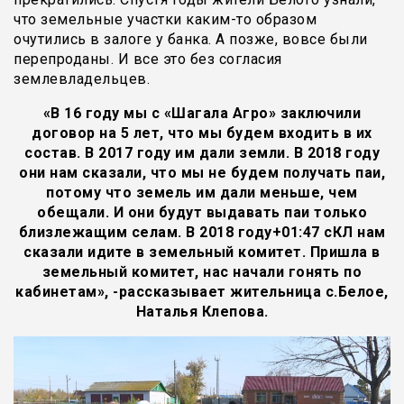
что земельные участки каким-то образом
очутились в залоге у банка. А позже, вовсе были
перепроданы. И все это без согласия
землевладельцев.
«В 16 году мы с «Шагала Агро» заключили
договор на 5 лет, что мы будем входить в их
состав. В 2017 году им дали земли. В 2018 году
они нам сказали, что мы не будем получать паи,
потому что земель им дали меньше, чем
обещали. И они будут выдавать паи только
близлежащим селам. В 2018 году+01:47 сКЛ нам
сказали идите в земельный комитет. Пришла в
земельный комитет, нас начали гонять по
кабинетам», -рассказывает жительница с.Белое,
Наталья Клепова.