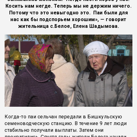
Косить нам негде. Теперь мы не держим ничего.
Потому что это невыгодно это. Паи были для
нас как бы подспорьем хорошим», — говорит
жительница с.Белое, Елена Шадымова.
Когда-то паи сельчан передали в Бишкульскую
семеноводческую станцию. В течение 9 лет люди
стабильно получали выплаты. Затем они
прекратились. Спустя годы жители Белого узнали,