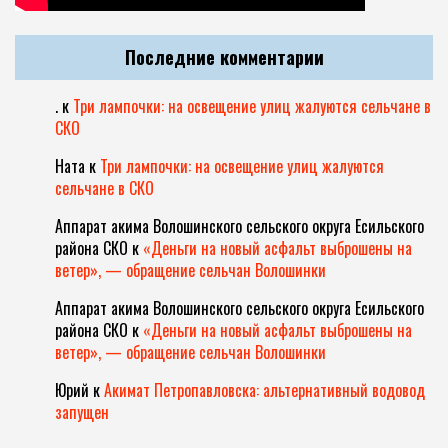
Последние комментарии
.
к
Три лампочки: на освещение улиц жалуются сельчане в
СКО
Ната
к
Три лампочки: на освещение улиц жалуются
сельчане в СКО
Аппарат акима Волошинского сельского округа Есильского
района СКО
к
«Деньги на новый асфальт выброшены на
ветер», — обращение сельчан Волошинки
Аппарат акима Волошинского сельского округа Есильского
района СКО
к
«Деньги на новый асфальт выброшены на
ветер», — обращение сельчан Волошинки
Юрий
к
Акимат Петропавловска: альтернативный водовод
запущен