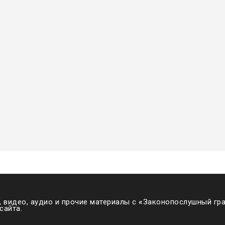
 видео, аудио и прочие материалы с
«
Законопослушный гра
сайта.