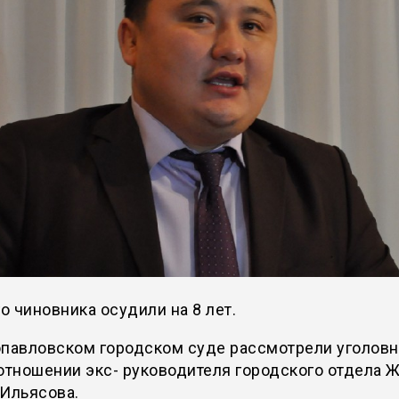
 чиновника осудили на 8 лет.
опавловском городском суде рассмотрели уголов
отношении экс- руководителя городского отдела 
 Ильясова.