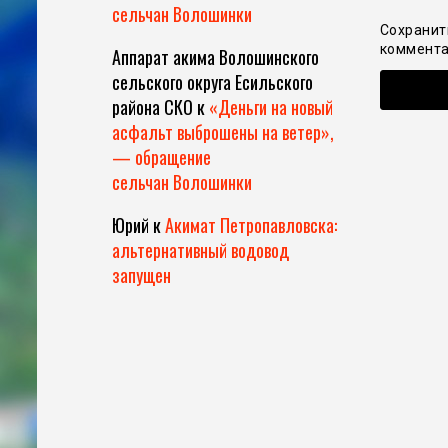
сельчан Волошинки
Сохранит
коммента
Аппарат акима Волошинского
сельского округа Есильского
района СКО
к
«Деньги на новый
асфальт выброшены на ветер»,
— обращение
сельчан Волошинки
Юрий
к
Акимат Петропавловска:
альтернативный водовод
запущен