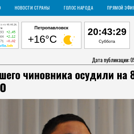
О
НОВОСТИ СТРАНЫ
ГОЛОС НАРОДА
ПРЯМОЙ ЭФИ
Петропавловск
20:43:30
+16°C
Суббота
Дата публикации: 0
его чиновника осудили на 8
КО