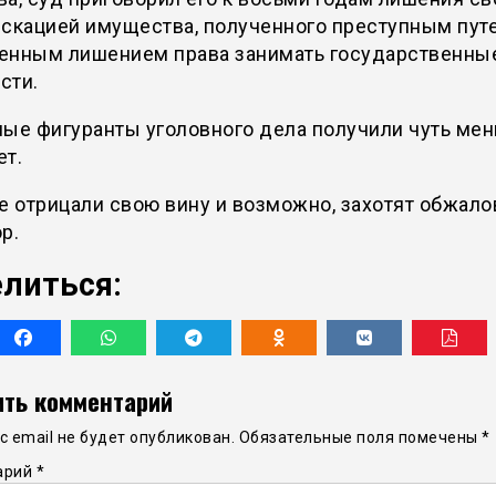
скацией имущества, полученного преступным путе
енным лишением права занимать государственны
сти.
ные фигуранты уголовного дела получили чуть ме
ет.
е отрицали свою вину и возможно, захотят обжало
р.
литься:
ть комментарий
 email не будет опубликован.
Обязательные поля помечены
*
арий
*