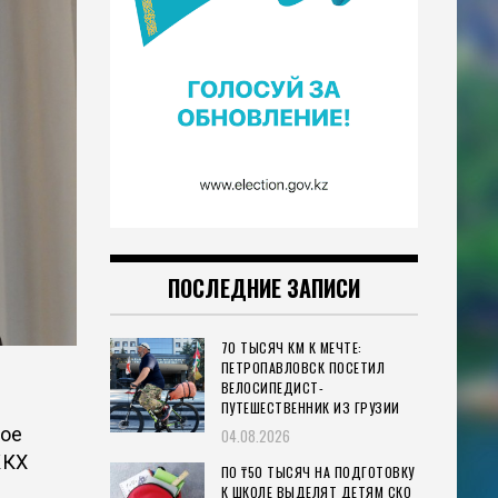
ПОСЛЕДНИЕ ЗАПИСИ
70 ТЫСЯЧ КМ К МЕЧТЕ:
ПЕТРОПАВЛОВСК ПОСЕТИЛ
ВЕЛОСИПЕДИСТ-
ПУТЕШЕСТВЕННИК ИЗ ГРУЗИИ
ное
04.08.2026
ЖКХ
ПО ₸50 ТЫСЯЧ НА ПОДГОТОВКУ
К ШКОЛЕ ВЫДЕЛЯТ ДЕТЯМ СКО