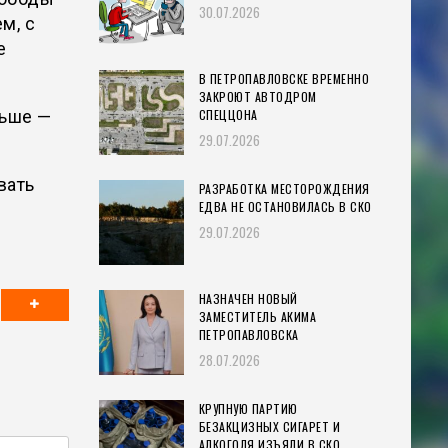
30.07.2026
м, с
е
В ПЕТРОПАВЛОВСКЕ ВРЕМЕННО
ЗАКРОЮТ АВТОДРОМ
СПЕЦЦОНА
ньше —
29.07.2026
вать
РАЗРАБОТКА МЕСТОРОЖДЕНИЯ
ЕДВА НЕ ОСТАНОВИЛАСЬ В СКО
29.07.2026
НАЗНАЧЕН НОВЫЙ
ЗАМЕСТИТЕЛЬ АКИМА
ПЕТРОПАВЛОВСКА
28.07.2026
КРУПНУЮ ПАРТИЮ
БЕЗАКЦИЗНЫХ СИГАРЕТ И
АЛКОГОЛЯ ИЗЪЯЛИ В СКО