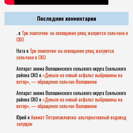
Последние комментарии
.
к
Три лампочки: на освещение улиц жалуются сельчане в
СКО
Ната
к
Три лампочки: на освещение улиц жалуются
сельчане в СКО
Аппарат акима Волошинского сельского округа Есильского
района СКО
к
«Деньги на новый асфальт выброшены на
ветер», — обращение сельчан Волошинки
Аппарат акима Волошинского сельского округа Есильского
района СКО
к
«Деньги на новый асфальт выброшены на
ветер», — обращение сельчан Волошинки
Юрий
к
Акимат Петропавловска: альтернативный водовод
запущен