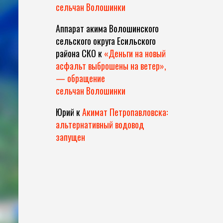
сельчан Волошинки
Аппарат акима Волошинского
сельского округа Есильского
района СКО
к
«Деньги на новый
асфальт выброшены на ветер»,
— обращение
сельчан Волошинки
Юрий
к
Акимат Петропавловска:
альтернативный водовод
запущен