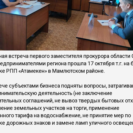
ая встреча первого заместителя прокурора области 
предпринимателями региона прошла 17 октября т.г. на 
е РПП «Атамекен» в Мамлютском районе.
ече субъектами бизнеса подняты вопросы, затрагив
нимательскую деятельность (не заключение
тельных соглашений, не вывоз твердых бытовых отх
ение земельных участков на торги, применение
ного тарифа на водоснабжение, не принятие мер по
ке дорожных знаков и замене ламп уличного освещен