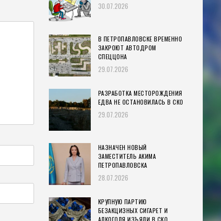
30.07.2026
В ПЕТРОПАВЛОВСКЕ ВРЕМЕННО
ЗАКРОЮТ АВТОДРОМ
СПЕЦЦОНА
29.07.2026
РАЗРАБОТКА МЕСТОРОЖДЕНИЯ
ЕДВА НЕ ОСТАНОВИЛАСЬ В СКО
29.07.2026
НАЗНАЧЕН НОВЫЙ
ЗАМЕСТИТЕЛЬ АКИМА
ПЕТРОПАВЛОВСКА
28.07.2026
КРУПНУЮ ПАРТИЮ
БЕЗАКЦИЗНЫХ СИГАРЕТ И
АЛКОГОЛЯ ИЗЪЯЛИ В СКО