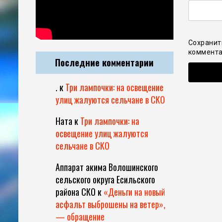
Сохранит
коммента
Последние комментарии
.
к
Три лампочки: на освещение
улиц жалуются сельчане в СКО
Ната
к
Три лампочки: на
освещение улиц жалуются
сельчане в СКО
Аппарат акима Волошинского
сельского округа Есильского
района СКО
к
«Деньги на новый
асфальт выброшены на ветер»,
— обращение