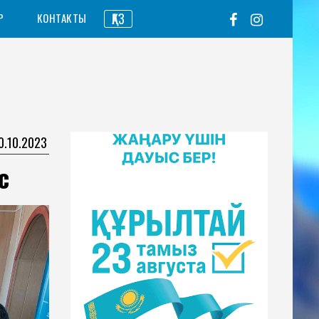
ҚАЗ
Р
КОНТАКТЫ
0.10.2023
с