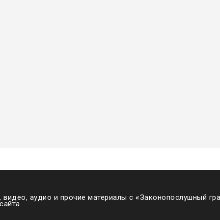
 видео, аудио и прочие материалы с
«
Законопослушный гра
сайта.