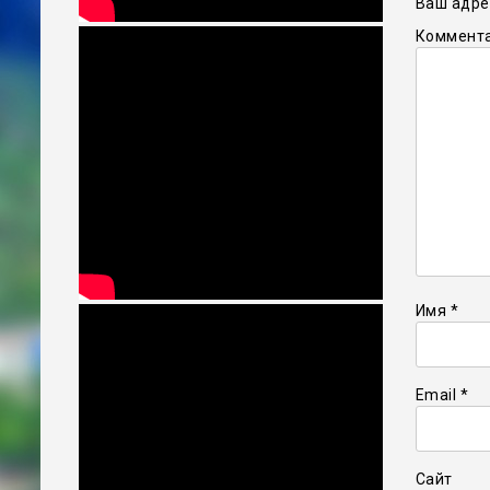
Ваш адрес
Коммент
Имя
*
Email
*
Сайт