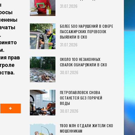
ы
31.07.2026
просы
менены
БОЛЕЕ 500 НАРУШЕНИЙ В СФЕРЕ
начаты
ПАССАЖИРСКИХ ПЕРЕВОЗОК
.
ВЫЯВИЛИ В СКО
ринято
31.07.2026
м.
ия прав
ОКОЛО 100 НЕЗАКОННЫХ
троле
СВАЛОК ОБНАРУЖИЛИ В СКО
ства.
30.07.2026
ПЕТРОПАВЛОВСК СНОВА
ОСТАНЕТСЯ БЕЗ ГОРЯЧЕЙ
ВОДЫ
30.07.2026
₸800 МЛН ОТДАЛИ ЖИТЕЛИ СКО
МОШЕННИКАМ