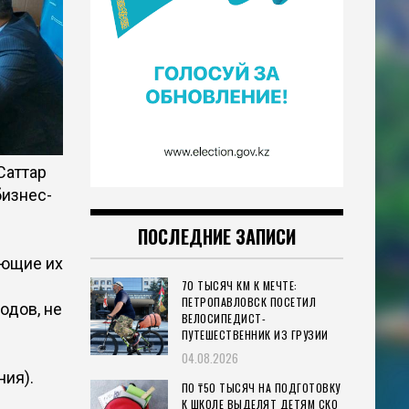
Саттар
бизнес-
ПОСЛЕДНИЕ ЗАПИСИ
ающие их
70 ТЫСЯЧ КМ К МЕЧТЕ:
ПЕТРОПАВЛОВСК ПОСЕТИЛ
одов, не
ВЕЛОСИПЕДИСТ-
ПУТЕШЕСТВЕННИК ИЗ ГРУЗИИ
04.08.2026
ия).
ПО ₸50 ТЫСЯЧ НА ПОДГОТОВКУ
К ШКОЛЕ ВЫДЕЛЯТ ДЕТЯМ СКО