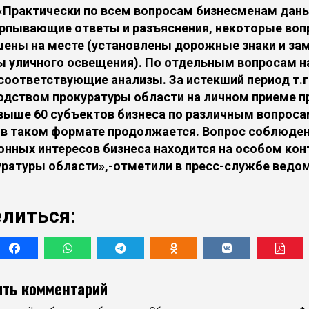
«Практически по всем вопросам бизнесменам дан
рпывающие ответы и разъяснения, некоторые во
шены на месте (установлены дорожные знаки и за
 уличного освещения). По отдельным вопросам 
соответствующие анализы. За истекший период т.г
одством прокуратуры области на личном приеме п
выше 60 субъектов бизнеса по различным вопроса
 в таком формате продолжается. Вопрос соблюден
конных интересов бизнеса находится на особом кон
уратуры области»,-отметили в пресс-службе ведом
литься:
ть комментарий