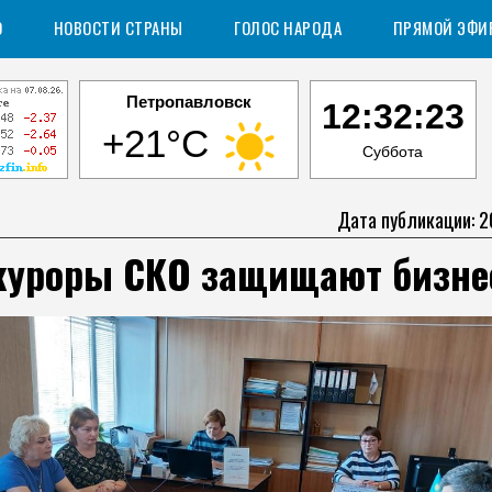
О
НОВОСТИ СТРАНЫ
ГОЛОС НАРОДА
ПРЯМОЙ ЭФИ
Петропавловск
12:32:24
+21°C
Суббота
Дата публикации: 2
куроры СКО защищают бизне